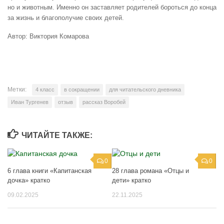
но и животным. Именно он заставляет родителей бороться до конца
за жизнь и благополучие своих детей.
Автор: Виктория Комарова
Метки:
4 класс
в сокращении
для читательского дневника
Иван Тургенев
отзыв
рассказ Воробей
ЧИТАЙТЕ ТАКЖЕ:
0
0
6 глава книги «Капитанская
28 глава романа «Отцы и
дочка» кратко
дети» кратко
09.02.2025
22.11.2025