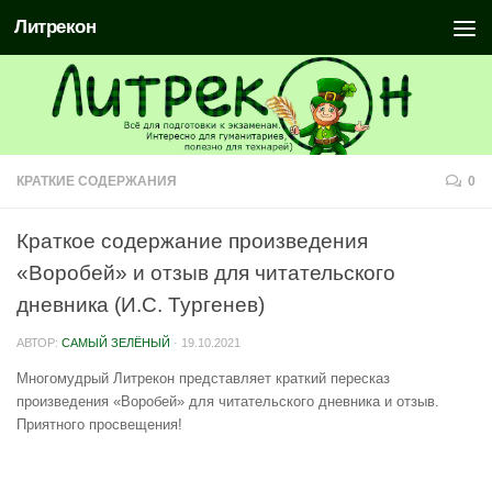
Литрекон
КРАТКИЕ СОДЕРЖАНИЯ
0
Краткое содержание произведения
«Воробей» и отзыв для читательского
дневника (И.С. Тургенев)
АВТОР:
САМЫЙ ЗЕЛЁНЫЙ
·
19.10.2021
Многомудрый Литрекон представляет краткий пересказ
произведения «Воробей» для читательского дневника и отзыв.
Приятного просвещения!