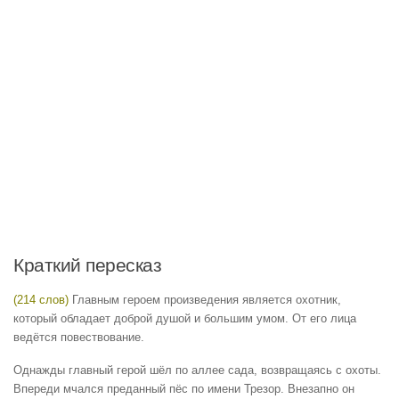
Краткий пересказ
(214 слов)
Главным героем произведения является охотник,
который обладает доброй душой и большим умом. От его лица
ведётся повествование.
Однажды главный герой шёл по аллее сада, возвращаясь с охоты.
Впереди мчался преданный пёс по имени Трезор. Внезапно он