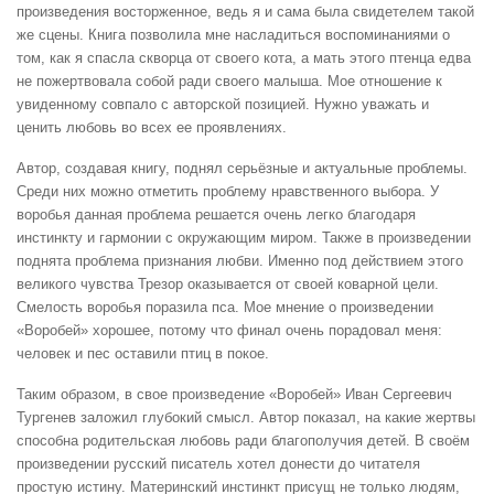
произведения восторженное, ведь я и сама была свидетелем такой
же сцены. Книга позволила мне насладиться воспоминаниями о
том, как я спасла скворца от своего кота, а мать этого птенца едва
не пожертвовала собой ради своего малыша. Мое отношение к
увиденному совпало с авторской позицией. Нужно уважать и
ценить любовь во всех ее проявлениях.
Автор, создавая книгу, поднял серьёзные и актуальные проблемы.
Среди них можно отметить проблему нравственного выбора. У
воробья данная проблема решается очень легко благодаря
инстинкту и гармонии с окружающим миром. Также в произведении
поднята проблема признания любви. Именно под действием этого
великого чувства Трезор оказывается от своей коварной цели.
Смелость воробья поразила пса. Мое мнение о произведении
«Воробей» хорошее, потому что финал очень порадовал меня:
человек и пес оставили птиц в покое.
Таким образом, в свое произведение «Воробей» Иван Сергеевич
Тургенев заложил глубокий смысл. Автор показал, на какие жертвы
способна родительская любовь ради благополучия детей. В своём
произведении русский писатель хотел донести до читателя
простую истину. Материнский инстинкт присущ не только людям,