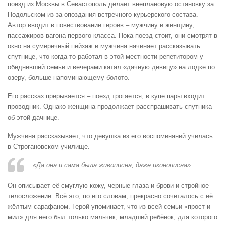
поезд из Москвы в Севастополь делает внеплановую остановку за
Подольском из-за опоздания встречного курьерского состава.
Автор вводит в повествование героев – мужчину и женщину,
пассажиров вагона первого класса. Пока поезд стоит, они смотрят в
окно на сумеречный пейзаж и мужчина начинает рассказывать
спутнице, что когда-то работал в этой местности репетитором у
обедневшей семьи и вечерами катал «дачную девицу» на лодке по
озеру, больше напоминающему болото.
Его рассказ прерывается – поезд трогается, в купе пары входит
проводник. Однако женщина продолжает расспрашивать спутника
об этой дачнице.
Мужчина рассказывает, что девушка из его воспоминаний училась
в Строгановском училище.
«Да она и сама была живописна, даже иконописна».
Он описывает её смуглую кожу, черные глаза и брови и стройное
телосложение. Всё это, по его словам, прекрасно сочеталось с её
жёлтым сарафаном. Герой упоминает, что из всей семьи «прост и
мил» для него был только мальчик, младший ребёнок, для которого