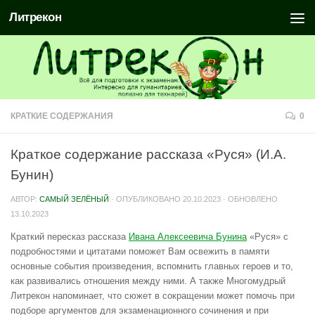
Литрекон
КРАТКИЕ СОДЕРЖАНИЯ
0
Краткое содержание рассказа «Руся» (И.А.
Бунин)
АВТОР:
САМЫЙ ЗЕЛЁНЫЙ
· ОПУБЛИКОВАНО
20.10.2023
· ОБНОВЛЕНО
13.10.2023
Краткий пересказ рассказа
Ивана Алексеевича Бунина
«Руся» с
подробностями и цитатами поможет Вам освежить в памяти
основные события произведения, вспомнить главных героев и то,
как развивались отношения между ними. А также Многомудрый
Литрекон напоминает, что сюжет в сокращении может помочь при
подборе аргументов для экзаменационного сочинения и при