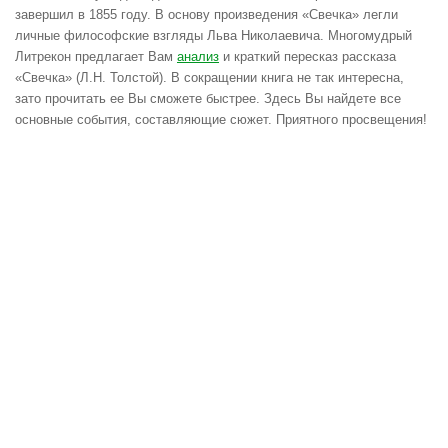
завершил в 1855 году. В основу произведения «Свечка» легли
личные философские взгляды Льва Николаевича. Многомудрый
Литрекон предлагает Вам
анализ
и краткий пересказ рассказа
«Свечка» (Л.Н. Толстой). В сокращении книга не так интересна,
зато прочитать ее Вы сможете быстрее. Здесь Вы найдете все
основные события, составляющие сюжет. Приятного просвещения!