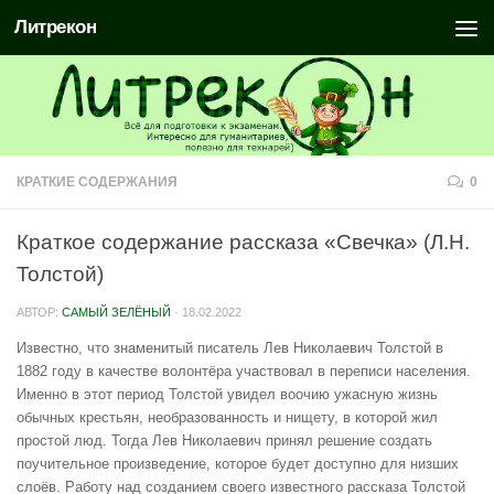
Литрекон
КРАТКИЕ СОДЕРЖАНИЯ
0
Краткое содержание рассказа «Свечка» (Л.Н.
Толстой)
АВТОР:
САМЫЙ ЗЕЛЁНЫЙ
·
18.02.2022
Известно, что знаменитый писатель Лев Николаевич Толстой в
1882 году в качестве волонтёра участвовал в переписи населения.
Именно в этот период Толстой увидел воочию ужасную жизнь
обычных крестьян, необразованность и нищету, в которой жил
простой люд. Тогда Лев Николаевич принял решение создать
поучительное произведение, которое будет доступно для низших
слоёв. Работу над созданием своего известного рассказа Толстой