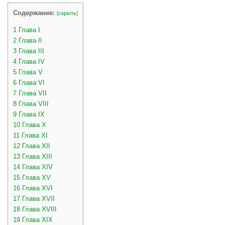
Содержание:
[
скрыть
]
1
Глава I
2
Глава II
3
Глава III
4
Глава IV
5
Глава V
6
Глава VI
7
Глава VII
8
Глава VIII
9
Глава IX
10
Глава Х
11
Глава XI
12
Глава XII
13
Глава XIII
14
Глава XIV
15
Глава XV
16
Глава XVI
17
Глава XVII
18
Глава XVIII
19
Глава XIX