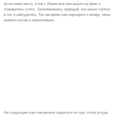
её на новое место, и они с Ломом всё-таки вышли на берег и
отправились гулять. Залюбовавшись природой, они зашли глубоко
в лес и заблудились. Так как время уже подходило к вечеру, герои
развели костёр и переночевали.
На следующее утро они решили подняться на гору, чтобы оттуда