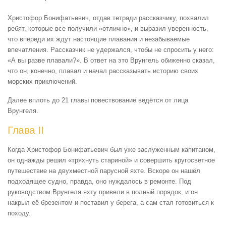
Христофор Бонифатьевич, отдав тетради рассказчику, похвалил
ребят, которые все получили «отлично», и выразил уверенность,
что впереди их ждут настоящие плавания и незабываемые
впечатления. Рассказчик не удержался, чтобы не спросить у него:
«А вы разве плавали?». В ответ на это Врунгель обиженно сказал,
что он, конечно, плавал и начал рассказывать историю своих
морских приключений.
Далее вплоть до 21 главы повествование ведётся от лица
Врунгеля.
Глава II
Когда Христофор Бонифатьевич был уже заслуженным капитаном,
он однажды решил «тряхнуть стариной» и совершить кругосветное
путешествие на двухместной парусной яхте. Вскоре он нашёл
подходящее судно, правда, оно нуждалось в ремонте. Под
руководством Врунгеля яхту привели в полный порядок, и он
накрыл её брезентом и поставил у берега, а сам стал готовиться к
походу.