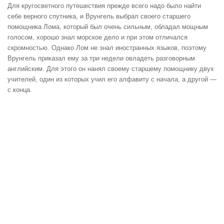
Для кругосветного путешествия прежде всего надо было найти
себе верного спутника, и Врунгель выбрал своего старшего
помощника Лома, который был очень сильным, обладал мощным
голосом, хорошо знал морское дело и при этом отличался
скромностью. Однако Лом не знал иностранных языков, поэтому
Врунгель приказал ему за три недели овладеть разговорным
английским. Для этого он нанял своему старшему помощнику двух
учителей, один из которых учил его алфавиту с начала, а другой —
с конца.