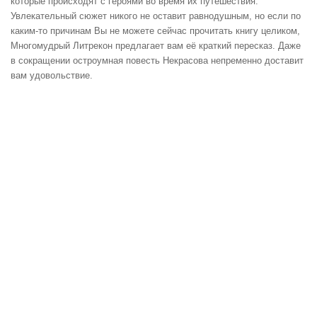
которые происходят с героями во время их путешествия.
Увлекательный сюжет никого не оставит равнодушным, но если по
каким-то причинам Вы не можете сейчас прочитать книгу целиком,
Многомудрый Литрекон предлагает вам её краткий пересказ. Даже
в сокращении остроумная повесть Некрасова непременно доставит
вам удовольствие.