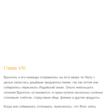
Глава VIII
Врунгель и его команда отправились на яхте вверх по Нилу с
целью запастись дешёвым продовольствием, так как потом они
собирались пересекать Индийский океан. Около небольшого
селения Врунгель остановился, и герои купили несколько солёных
слоновьих хоботов, страусовые яйца, финики и другие продукты.
Когда они собирались отплывать, выяснилось, что Фукс опять