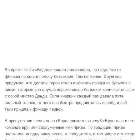
Во время гонки «Беда» сначала лидировала, но недалеко от
финиша попала в полосу безветрия. Тем не менее, Врунгель
придумал, что делать: герои стали выбивать пробки из бутылок с
виски, которые «на случай поражения» в большом количестве взял
с собой мистер Денди. Сила инерции каждый раз давала яхте
сильный толчок, от чего она быстро продвигалась вперёд и всё-
таки пришла к финишу первой.
В присутствии всех членов Королевского яхт-клуба Врунгелю и его
команде вручили заслуженные ими призы. По традиции, призы
положили на одну чашу весов, а победители, в том числе и мистер