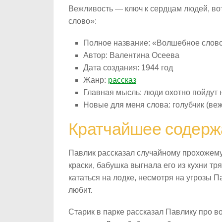
Вежливость — ключ к сердцам людей, во
слово»:
Полное название: «Волшебное слов
Автор: Валентина Осеева
Дата создания: 1944 год
Жанр:
рассказ
Главная мысль: люди охотно пойдут н
Новые для меня слова: голубчик (ве
Кратчайшее содерж
Павлик рассказал случайному прохожему в
краски, бабушка выгнала его из кухни тр
кататься на лодке, несмотря на угрозы Па
любит.
Старик в парке рассказал Павлику про в