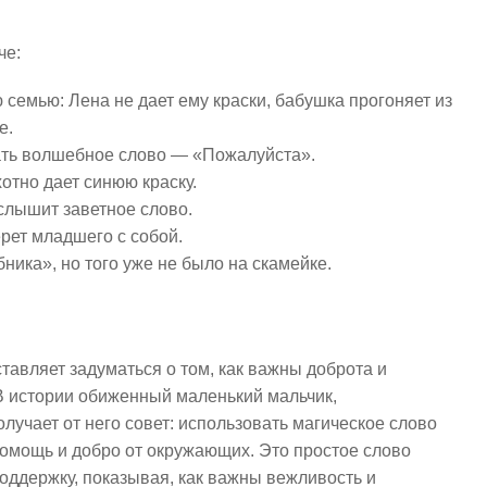
че:
семью: Лена не дает ему краски, бабушка прогоняет из
е.
ать волшебное слово — «Пожалуйста».
отно дает синюю краску.
 слышит заветное слово.
рет младшего с собой.
ника», но того уже не было на скамейке.
авляет задуматься о том, как важны доброта и
 истории обиженный маленький мальчик,
лучает от него совет: использовать магическое слово
помощь и добро от окружающих. Это простое слово
оддержку, показывая, как важны вежливость и