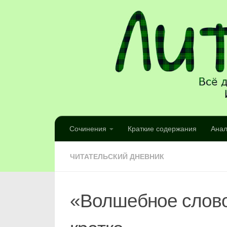
Сочинения
Краткие содержания
Анал
ЧИТАТЕЛЬСКИЙ ДНЕВНИК
«Волшебное слово