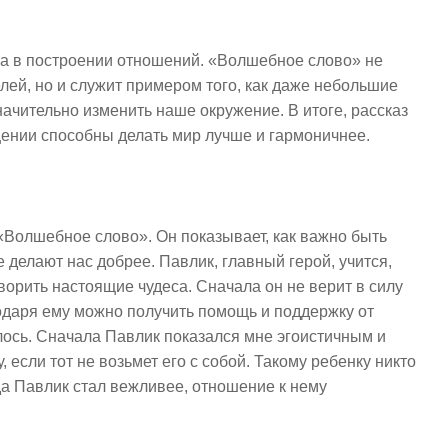
ва в построении отношений. «Волшебное слово» не
елей, но и служит примером того, как даже небольшие
ачительно изменить наше окружение. В итоге, рассказ
бщении способны делать мир лучше и гармоничнее.
«Волшебное слово». Он показывает, как важно быть
 делают нас добрее. Павлик, главный герой, учится,
ворить настоящие чудеса. Сначала он не верит в силу
агодаря ему можно получить помощь и поддержку от
лось. Сначала Павлик показался мне эгоистичным и
 если тот не возьмет его с собой. Такому ребенку никто
гда Павлик стал вежливее, отношение к нему