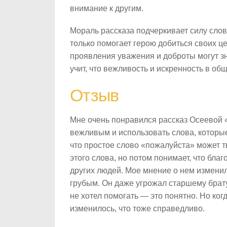
внимание к другим.
Мораль рассказа подчеркивает силу сло
только помогает герою добиться своих ц
проявления уважения и доброты могут зн
учит, что вежливость и искренность в о
Отзыв
Мне очень понравился рассказ Осеевой 
вежливым и использовать слова, которые
что простое слово «пожалуйста» может т
этого слова, но потом понимает, что бл
других людей. Мое мнение о нем измени
грубым. Он даже угрожал старшему брату,
не хотел помогать — это понятно. Но ко
изменилось, что тоже справедливо.