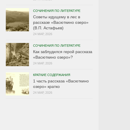
СОЧИНЕНИЯ ПО ЛИТЕРАТУРЕ
Советы идущему в лес в
рассказе «Васюткино озеро»
(В.П. Астафьев)
24 МАР, 2026
СОЧИНЕНИЯ ПО ЛИТЕРАТУРЕ
Как заблудился герой рассказа
«Васюткино озеро»?
24 МАР, 2026
КРАТКИЕ СОДЕРЖАНИЯ
1 часть рассказа «Васюткино
озеро» кратко
24 МАР, 2026