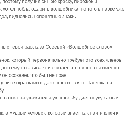
, поэтому получил синюю краску, пирожок и
 хотел поблагодарить волшебника, но того в парке уже
идел, виднелись непонятные знаки.
вные герои рассказа Осеевой «Волшебное слово»:
нок, который первоначально требует ото всех членов
м, кто ему отказывает, и считает, что виноваты именно
он осознает, что был не прав.
делится красками и даже просит взять Павлика на
у.
в ответ на уважительную просьбу дает внуку самый
, а мудрый человек, который знает, как найти ключ к