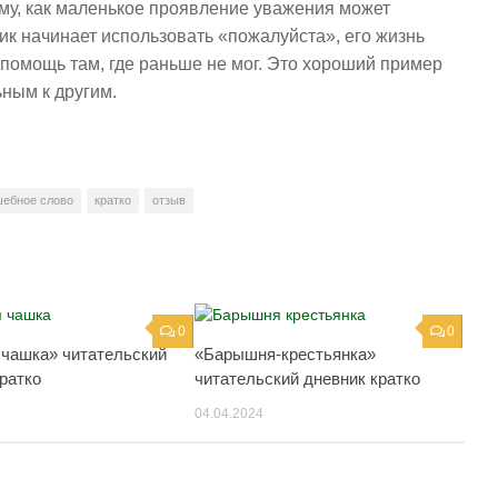
тому, как маленькое проявление уважения может
лик начинает использовать «пожалуйста», его жизнь
и помощь там, где раньше не мог. Это хороший пример
ьным к другим.
ебное слово
кратко
отзыв
0
0
 чашка» читательский
«Барышня-крестьянка»
ратко
читательский дневник кратко
04.04.2024