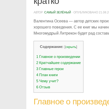
кратко
АВТОР:
САМЫЙ ЗЕЛЁНЫЙ
· ОПУБЛИКОВАНО
21.08.
Валентина Осеева — автор детских прои
хорошего поведения. С ее книг мы начин
Многомудрый Литрекон будет рад состав
Содержание:
[
скрыть
]
1
Главное о произведении
2
Кратчайшее содержание
3
Главные герои
4
План книги
5
Чему учит?
6
Отзыв
Главное о произвед