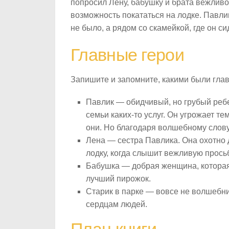
попросил Лену, бабушку и брата вежливо
возможность покататься на лодке. Павлик
не было, а рядом со скамейкой, где он с
Главные герои
Запишите и запомните, какими были гла
Павлик — обидчивый, но грубый ребе
семьи каких-то услуг. Он угрожает те
они. Но благодаря волшебному слову 
Лена — сестра Павлика. Она охотно 
лодку, когда слышит вежливую просьб
Бабушка — добрая женщина, которая 
лучший пирожок.
Старик в парке — вовсе не волшебник
сердцам людей.