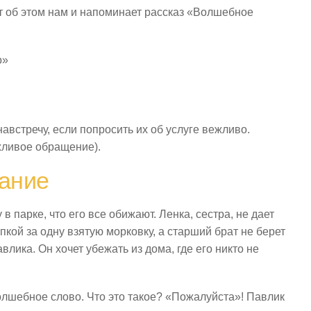
т об этом нам и напоминает рассказ «Волшебное
о»
австречу, если попросить их об услуге вежливо.
жливое обращение).
ание
 парке, что его все обижают. Ленка, сестра, не дает
япкой за одну взятую морковку, а старший брат не берет
влика. Он хочет убежать из дома, где его никто не
олшебное слово. Что это такое? «Пожалуйста»! Павлик