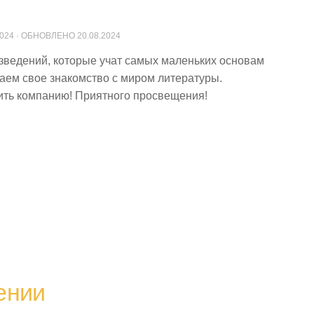
2024
· ОБНОВЛЕНО
20.08.2024
зведений, которые учат самых маленьких основам
аем свое знакомство с миром литературы.
ить компанию! Приятного просвещения!
ении