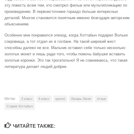
эту повесть всем тем, кто смотрел фильм или мультипликацию по
произведению. В первоисточнике гораздо больше интересных
деталей. Многое становится понятным именно благодаря авторским
объяснениям.
Особенно мне понравился эпизод, когда Хоттабыч подарил Вольке
сокровища, а тот отдал их в госбанк. На такой широкий жест
способны далеко не все. Мальчик оставил себе только несколько
золотых монет и лишь ради того, чтобы помочь бабушке вставить
золотые коронки. Это так трогательно! Я не сомневаюсь, что такая
литература делает людей добрее.
Метки:
3 класс
4 класс
кратко
Лазарь Лагин
отзыв
Старик Хоттабыч
ЧИТАЙТЕ ТАКЖЕ: