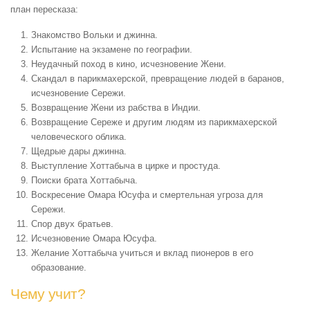
план пересказа:
Знакомство Вольки и джинна.
Испытание на экзамене по географии.
Неудачный поход в кино, исчезновение Жени.
Скандал в парикмахерской, превращение людей в баранов,
исчезновение Сережи.
Возвращение Жени из рабства в Индии.
Возвращение Сереже и другим людям из парикмахерской
человеческого облика.
Щедрые дары джинна.
Выступление Хоттабыча в цирке и простуда.
Поиски брата Хоттабыча.
Воскресение Омара Юсуфа и смертельная угроза для
Сережи.
Спор двух братьев.
Исчезновение Омара Юсуфа.
Желание Хоттабыча учиться и вклад пионеров в его
образование.
Чему учит?