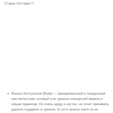
“Старик Хоттабыч”?
Волька Костыльков (Вова) — принципиальный и порядочный
шестиклассник, который учит джинна пионерской морали и
новым правилам. Он очень щедр и честен, не хочет принимать
дорогих подарков от джинна. Если в начале книги он не