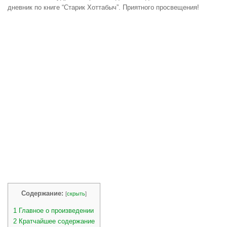
дневник по книге “Старик Хоттабыч”. Приятного просвещения!
Содержание:
[
скрыть
]
1
Главное о произведении
2
Кратчайшее содержание