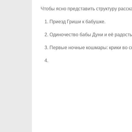
Чтобы ясно представить структуру расск
Приезд Гриши к бабушке.
Одиночество бабы Дуни и её радость 
Первые ночные кошмары: крики во сн