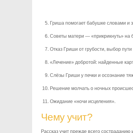
Гриша помогает бабушке словами и з
Советы матери — «прикрикнуть» на 
Отказ Гриши от грубости, выбор пути
«Лечение» добротой: найденные карто
Слёзы Гриши у печки и осознание тя
Решение молчать о ночных происшес
Ожидание «ночи исцеления».
Чему учит?
Рассказ учит прежде всего состраданию