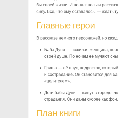
бы своей жизни. И понял: нельзя расска
силу. Всё, что ему оставалось, — ждать 
Главные герои
В рассказе немного персонажей, но кажд
Баба Дуня — пожилая женщина, пере
своей душе. По ночам её мучают сны 
Гриша — её внук, подросток, который
и сострадание. Он становится для б
«целителем».
Дети бабы Дуни — живут в городе, лю
страдания. Они даны скорее как фон.
План книги