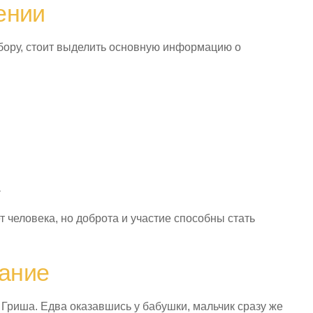
ении
збору, стоит выделить основную информацию о
а
 человека, но доброта и участие способны стать
ание
 Гриша. Едва оказавшись у бабушки, мальчик сразу же