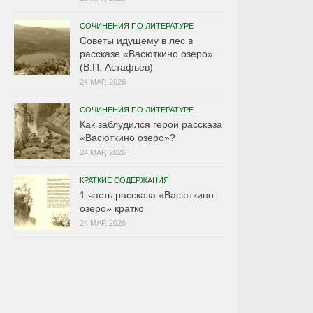
СОЧИНЕНИЯ ПО ЛИТЕРАТУРЕ
Советы идущему в лес в
рассказе «Васюткино озеро»
(В.П. Астафьев)
24 МАР, 2026
СОЧИНЕНИЯ ПО ЛИТЕРАТУРЕ
Как заблудился герой рассказа
«Васюткино озеро»?
24 МАР, 2026
КРАТКИЕ СОДЕРЖАНИЯ
1 часть рассказа «Васюткино
озеро» кратко
24 МАР, 2026