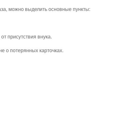
аза, можно выделить основные пункты:
от присутствия внука.
е о потерянных карточках.