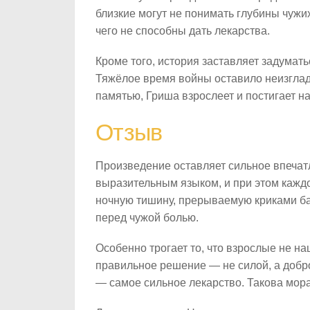
близкие могут не понимать глубины чужи
чего не способны дать лекарства.
Кроме того, история заставляет задумать
Тяжёлое время войны оставило неизглади
памятью, Гриша взрослеет и постигает н
Отзыв
Произведение оставляет сильное впечат
выразительным языком, и при этом каждо
ночную тишину, прерываемую криками ба
перед чужой болью.
Особенно трогает то, что взрослые не на
правильное решение — не силой, а добро
— самое сильное лекарство. Такова мора