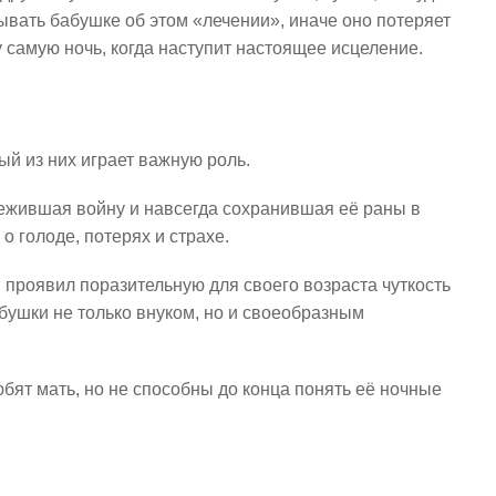
зывать бабушке об этом «лечении», иначе оно потеряет
ту самую ночь, когда наступит настоящее исцеление.
ый из них играет важную роль.
жившая войну и навсегда сохранившая её раны в
о голоде, потерях и страхе.
 проявил поразительную для своего возраста чуткость
абушки не только внуком, но и своеобразным
бят мать, но не способны до конца понять её ночные