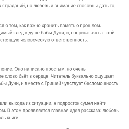
х страданий, но любовь и внимание способны дать то,
ся о том, как важно хранить память о прошлом.
мый след в душе бабы Дуни, и, соприкасаясь с этой
астоящую человеческую ответственность.
ление. Оно написано простым, но очень
е слово бьёт в сердце. Читатель буквально ощущает
бы Дуни, и вместе с Гришей чувствует беспомощность
шли выхода из ситуации, а подросток сумел найти
м. В этом проявляется главная идея рассказа: любовь
ль книги.