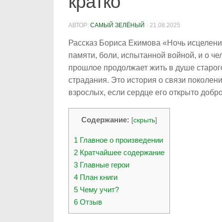
кратко
АВТОР:
САМЫЙ ЗЕЛЁНЫЙ
·
21.08.2025
Рассказ Бориса Екимова «Ночь исцелени
памяти, боли, испытанной войной, и о че
прошлое продолжает жить в душе старого
страдания. Это история о связи поколени
взрослых, если сердце его открыто добро
Содержание:
[
скрыть
]
1
Главное о произведении
2
Кратчайшее содержание
3
Главные герои
4
План книги
5
Чему учит?
6
Отзыв