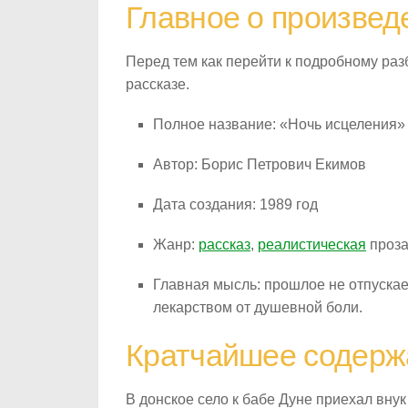
Главное о произвед
Перед тем как перейти к подробному ра
рассказе.
Полное название: «Ночь исцеления»
Автор: Борис Петрович Екимов
Дата создания: 1989 год
Жанр:
рассказ
,
реалистическая
проз
Главная мысль: прошлое не отпускает
лекарством от душевной боли.
Кратчайшее содерж
В донское село к бабе Дуне приехал внук