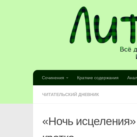
Сочинения
Краткие содержания
Анал
ЧИТАТЕЛЬСКИЙ ДНЕВНИК
«Ночь исцеления»