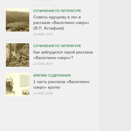
СОЧИНЕНИЯ ПО ЛИТЕРАТУРЕ
Советы идущему в лес в
рассказе «Васюткино озеро»
(В.П. Астафьев)
24 МАР, 2026
СОЧИНЕНИЯ ПО ЛИТЕРАТУРЕ
Как заблудился герой рассказа
«Васюткино озеро»?
24 МАР, 2026
КРАТКИЕ СОДЕРЖАНИЯ
1 часть рассказа «Васюткино
озеро» кратко
24 МАР, 2026