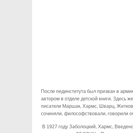
После пединститута был призван в арми
автором в отделе детской книги. Здесь
писатели Маршак, Хармс, Шварц, Житков
сочиняли, философствовали, говорили об
В 1927 году Заболоцкий, Хармс, Введен