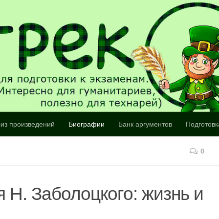
из произведений
Биографии
Банк аргументов
Подготовк
0
 Н. Заболоцкого: жизнь и