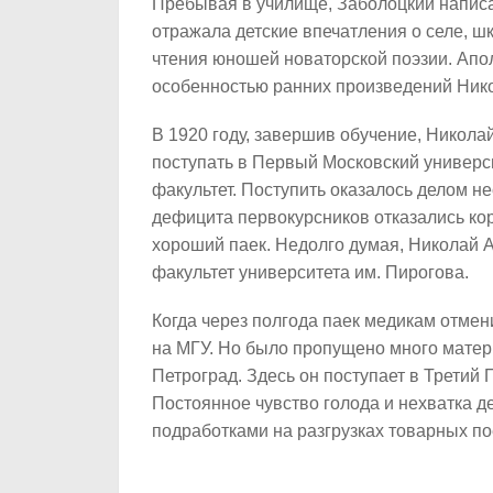
Пребывая в училище, Заболоцкий напис
отражала детские впечатления о селе, 
чтения юношей новаторской поэзии. Апо
особенностью ранних произведений Ник
В 1920 году, завершив обучение, Никол
поступать в Первый Московский универс
факультет. Поступить оказалось делом н
дефицита первокурсников отказались кор
хороший паек. Недолго думая, Николай 
факультет университета им. Пирогова.
Когда через полгода паек медикам отмен
на МГУ. Но было пропущено много матер
Петроград. Здесь он поступает в Третий 
Постоянное чувство голода и нехватка 
подработками на разгрузках товарных по