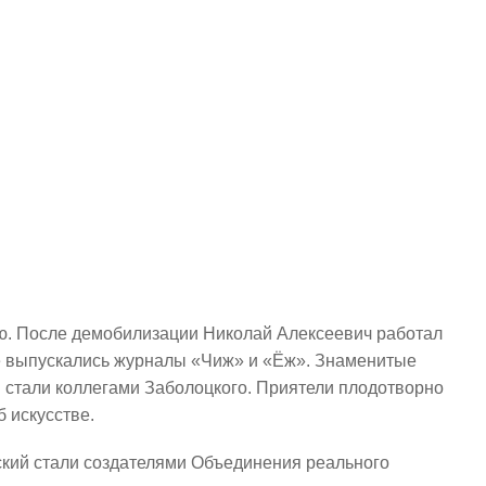
ю. После демобилизации Николай Алексеевич работал
 же выпускались журналы «Чиж» и «Ёж». Знаменитые
 стали коллегами Заболоцкого. Приятели плодотворно
 искусстве.
ский стали создателями Объединения реального