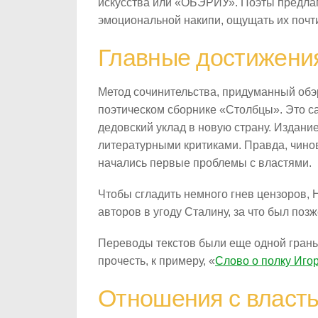
искусства или «ОБЭРИУ». Поэты предлага
эмоциональной накипи, ощущать их почти
Главные достижени
Метод сочинительства, придуманный обэ
поэтическом сборнике «Столбцы». Это с
дедовский уклад в новую страну. Издан
литературными критиками. Правда, чинов
начались первые проблемы с властями.
Чтобы сгладить немного гнев цензоров,
авторов в угоду Сталину, за что был по
Переводы текстов были еще одной грань
прочесть, к примеру, «
Слово о полку Иго
Отношения с власт