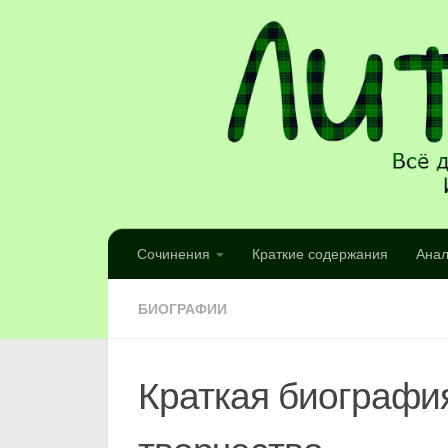
Сочинения
Краткие содержания
Анал
БИОГРАФИИ
Краткая биография