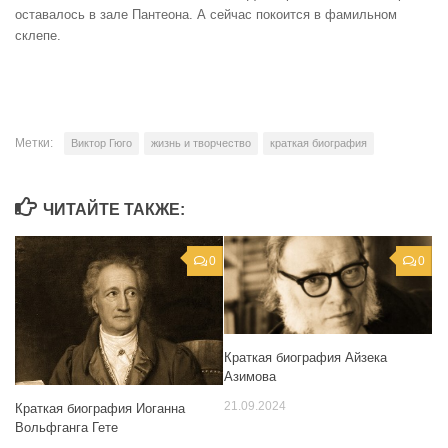
оставалось в зале Пантеона. А сейчас покоится в фамильном
склепе.
Метки:
Виктор Гюго
жизнь и творчество
краткая биография
ЧИТАЙТЕ ТАКЖЕ:
0
0
Краткая биография Айзека
Азимова
21.09.2024
Краткая биография Иоганна
Вольфганга Гете