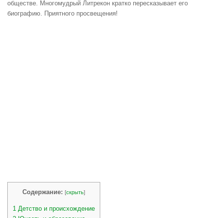
обществе. Многомудрый Литрекон кратко пересказывает его
биографию. Приятного просвещения!
Содержание:
[
скрыть
]
1
Детство и происхождение