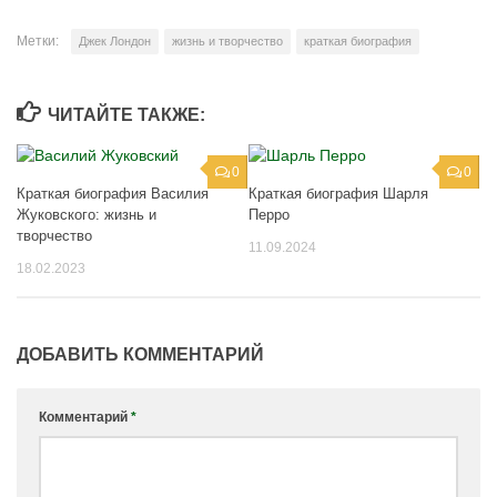
Метки:
Джек Лондон
жизнь и творчество
краткая биография
ЧИТАЙТЕ ТАКЖЕ:
0
0
Краткая биография Василия
Краткая биография Шарля
Жуковского: жизнь и
Перро
творчество
11.09.2024
18.02.2023
ДОБАВИТЬ КОММЕНТАРИЙ
Комментарий
*