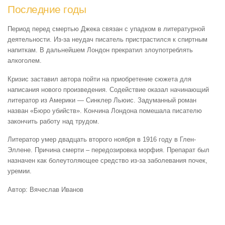
Последние годы
Период перед смертью Джека связан с упадком в литературной
деятельности. Из-за неудач писатель пристрастился к спиртным
напиткам. В дальнейшем Лондон прекратил злоупотреблять
алкоголем.
Кризис заставил автора пойти на приобретение сюжета для
написания нового произведения. Содействие оказал начинающий
литератор из Америки — Синклер Льюис. Задуманный роман
назван «Бюро убийств». Кончина Лондона помешала писателю
закончить работу над трудом.
Литератор умер двадцать второго ноября в 1916 году в Глен-
Эллене. Причина смерти – передозировка морфия. Препарат был
назначен как болеутоляющее средство из-за заболевания почек,
уремии.
Автор: Вячеслав Иванов