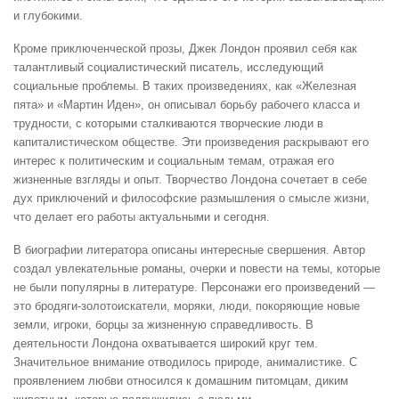
и глубокими.
Кроме приключенческой прозы, Джек Лондон проявил себя как
талантливый социалистический писатель, исследующий
социальные проблемы. В таких произведениях, как «Железная
пята» и «Мартин Иден», он описывал борьбу рабочего класса и
трудности, с которыми сталкиваются творческие люди в
капиталистическом обществе. Эти произведения раскрывают его
интерес к политическим и социальным темам, отражая его
жизненные взгляды и опыт. Творчество Лондона сочетает в себе
дух приключений и философские размышления о смысле жизни,
что делает его работы актуальными и сегодня.
В биографии литератора описаны интересные свершения. Автор
создал увлекательные романы, очерки и повести на темы, которые
не были популярны в литературе. Персонажи его произведений —
это бродяги-золотоискатели, моряки, люди, покоряющие новые
земли, игроки, борцы за жизненную справедливость. В
деятельности Лондона охватывается широкий круг тем.
Значительное внимание отводилось природе, анималистике. С
проявлением любви относился к домашним питомцам, диким