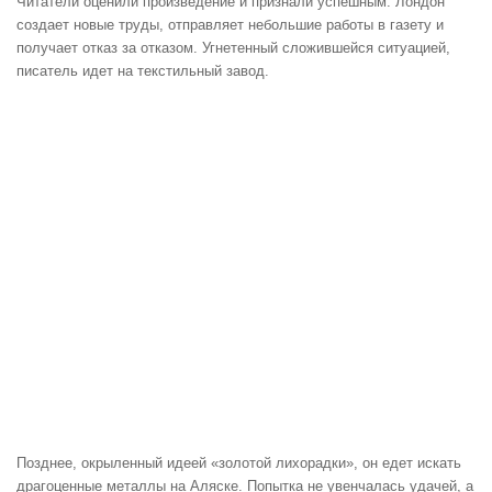
Читатели оценили произведение и признали успешным. Лондон
создает новые труды, отправляет небольшие работы в газету и
получает отказ за отказом. Угнетенный сложившейся ситуацией,
писатель идет на текстильный завод.
Позднее, окрыленный идеей «золотой лихорадки», он едет искать
драгоценные металлы на Аляске. Попытка не увенчалась удачей, а