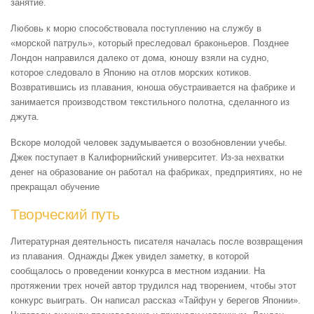
занятие.
Любовь к морю способствовала поступлению на службу в
«морской патруль», который преследовал браконьеров. Позднее
Лондон направился далеко от дома, юношу взяли на судно,
которое следовало в Японию на отлов морских котиков.
Возвратившись из плавания, юноша обустраивается на фабрике и
занимается производством текстильного полотна, сделанного из
джута.
Вскоре молодой человек задумывается о возобновлении учебы.
Джек поступает в Калифорнийский университет. Из-за нехватки
денег на образование он работал на фабриках, предприятиях, но не
прекращал обучение
Творческий путь
Литературная деятельность писателя началась после возвращения
из плавания. Однажды Джек увидел заметку, в которой
сообщалось о проведении конкурса в местном издании. На
протяжении трех ночей автор трудился над творением, чтобы этот
конкурс выиграть. Он написал рассказ «Тайфун у берегов Японии».