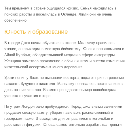
Тем временем в стране ощущался кризис. Семья находилась в
поисках работы и поселилась в Окленде. Жили они не очень
обеспеченно.
Юность и образование
В городе Джек начал обучаться в школе. Мальчику нравилось
чтение, он приходил в местную библиотеку. Юноша познакомился с
Айной Кулбрит, обладательницей медали в сфере литературы.
Женщина заметила проявление любви к книгам и внесла изменения
читательский ассортимент юного дарования.
Уроки пения у Джек не вызывали восторга, педагог принял решение
наказать будущего писателя. Мальчику полагалось вести записи в
день по тысяче слов. Взамен преподавательница освобождала
ученика от участия в хоре.
По утрам Лондон рано пробуждался. Перед школьными занятиями
продавал свежую газету, убирал павильон, расположенный в
городском парке. В выходные дни отправлялся в кегельбан и
расставлял фигурки. Юноша самостоятельно зарабатывал деньги