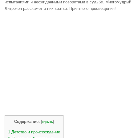
испытаниями и неожиданными поворотами в судьбе. Многомудрый
Литрекон расскажет о них кратко. Приятного просвещения!
Содержание:
[
скрыть
]
1
Детство и происхождение