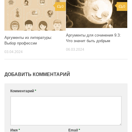
0
0
Аргументы для сочинения 9.3:
Аргументы из литературы:
Что значит быть добрым
Выбор профессии
06.03.2024
03.04.2024
ДОБАВИТЬ КОММЕНТАРИЙ
Комментарий
*
Имя
*
Email
*