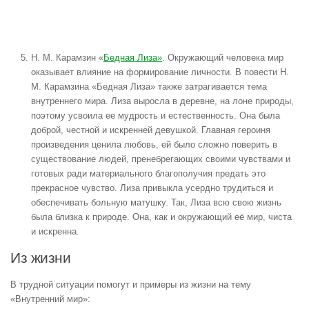
Н. М. Карамзин «
Бедная Лиза»
. Окружающий человека мир
оказывает влияние на формирование личности. В повести Н.
М. Карамзина «Бедная Лиза» также затрагивается тема
внутреннего мира. Лиза выросла в деревне, на лоне природы,
поэтому усвоила ее мудрость и естественность. Она была
доброй, честной и искренней девушкой. Главная героиня
произведения ценила любовь, ей было сложно поверить в
существование людей, пренебрегающих своими чувствами и
готовых ради материального благополучия предать это
прекрасное чувство. Лиза привыкла усердно трудиться и
обеспечивать больную матушку. Так, Лиза всю свою жизнь
была близка к природе. Она, как и окружающий её мир, чиста
и искренна.
Из жизни
В трудной ситуации помогут и примеры из жизни на тему
«Внутренний мир»: