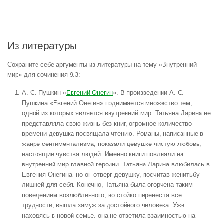
Из литературы
Сохраните себе аргументы из литературы на тему «Внутренний
мир» для сочинения 9.3:
А. С. Пушкин «
Евгений Онегин
». В произведении А. С.
Пушкина «Евгений Онегин» поднимается множество тем,
одной из которых является внутренний мир. Татьяна Ларина не
представляла свою жизнь без книг, огромное количество
времени девушка посвящала чтению. Романы, написанные в
жанре сентиментализма, показали девушке чистую любовь,
настоящие чувства людей. Именно книги повлияли на
внутренний мир главной героини. Татьяна Ларина влюбилась в
Евгения Онегина, но он отверг девушку, посчитав женитьбу
лишней для себя. Конечно, Татьяна была огорчена таким
поведением возлюбленного, но стойко перенесла все
трудности, вышла замуж за достойного человека. Уже
находясь в новой семье, она не ответила взаимностью на