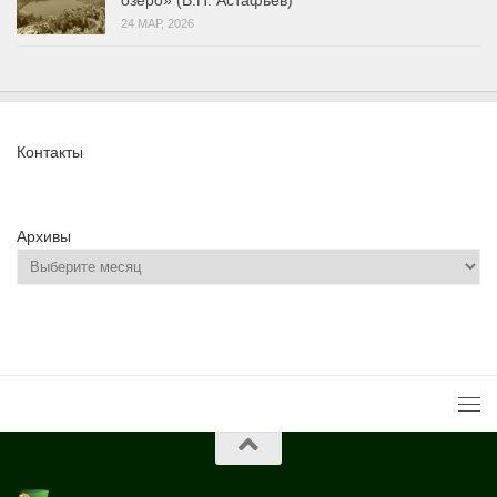
озеро» (В.П. Астафьев)
24 МАР, 2026
Контакты
Архивы