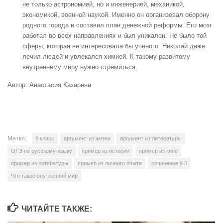
не только астрономией, но и инженерией, механикой,
экономикой, военной наукой. Именно он организовал оборону
родного города и составил план денежной реформы. Его мозг
работал во всех направлениях и был уникален. Не было той
сферы, которая не интересовала бы ученого. Николай даже
лечил людей и увлекался химией. К такому развитому
внутреннему миру нужно стремиться.
Автор: Анастасия Казарина
Метки:
9 класс
аргумент из жизни
аргумент из литературы
ОГЭ по русскому языку
пример из истории
пример из кино
пример из литературы
пример из личного опыта
сочинение 9.3
Что такое внутренний мир
ЧИТАЙТЕ ТАКЖЕ: