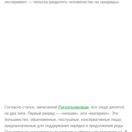
эксперимент — попытка разделить человечество на «разряды».
Согласно статье, написанной
Раскольниковым
, все люди делятся
на два типа. Первый разряд — «низшие», или «материал». Это
большинство: обыкновенные, послушные, консервативные люди,
предназначенные для поддержания порядка и продолжения рода.
Они живут по установленным законам и обязаны им подчиняться. В