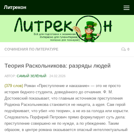
Литрекон
СОЧИНЕНИЯ ПО ЛИТЕРАТУРЕ
0
Теория Раскольникова: разряды людей
АВТОР:
САМЫЙ ЗЕЛЁНЫЙ
·
24.02.2026
(379 слов)
Роман «Преступление и наказание» — это не просто
история бедного студента, доведённого до отчаяния. Ф. М.
Достоевский показывает, что главным источником преступления
Родиона Раскольникова становится не нищета, а идея. Сам герой
подчёркивает, что убил «по теории», а не из-за голода или корысти.
Следователь Порфирий Петрович прямо формулирует суть дела:
преступление совершено не по нужде, а по убеждению. Таким
образом, в центре романа оказывается опасный интеллектуальный