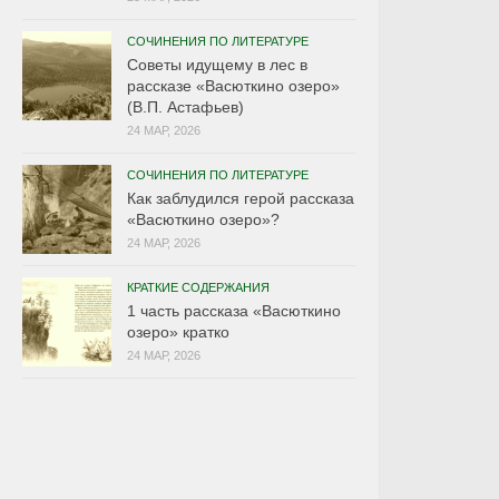
СОЧИНЕНИЯ ПО ЛИТЕРАТУРЕ
Советы идущему в лес в
рассказе «Васюткино озеро»
(В.П. Астафьев)
24 МАР, 2026
СОЧИНЕНИЯ ПО ЛИТЕРАТУРЕ
Как заблудился герой рассказа
«Васюткино озеро»?
24 МАР, 2026
КРАТКИЕ СОДЕРЖАНИЯ
1 часть рассказа «Васюткино
озеро» кратко
24 МАР, 2026