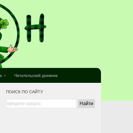
а
Читательский дневник
ПОИСК ПО САЙТУ