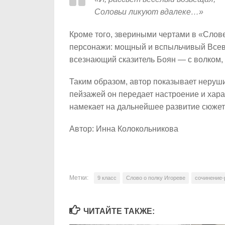
Соловьи ликуют вдалеке…»
Кроме того, звериными чертами в «Слов
персонажи: мощный и вспыльчивый Всево
всезнающий сказитель Боян — с волком,
Таким образом, автор показывает неру
пейзажей он передает настроение и хар
намекает на дальнейшее развитие сюжета
Автор: Инна Колокольникова
Метки:
9 класс
Слово о полку Игореве
сочинение-
ЧИТАЙТЕ ТАКЖЕ: