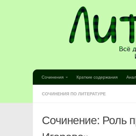
Сочинения
Краткие содержания
Анал
СОЧИНЕНИЯ ПО ЛИТЕРАТУРЕ
Сочинение: Роль п