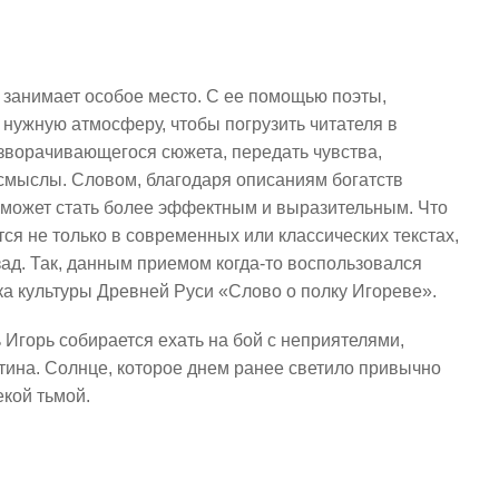
 занимает особое место. С ее помощью поэты,
 нужную атмосферу, чтобы погрузить читателя в
азворачивающегося сюжета, передать чувства,
смыслы. Словом, благодаря описаниям богатств
может стать более эффектным и выразительным. Что
ся не только в современных или классических текстах,
азад. Так, данным приемом когда-то воспользовался
а культуры Древней Руси «Слово о полку Игореве».
ь Игорь собирается ехать на бой с неприятелями,
тина. Солнце, которое днем ранее светило привычно
екой тьмой.