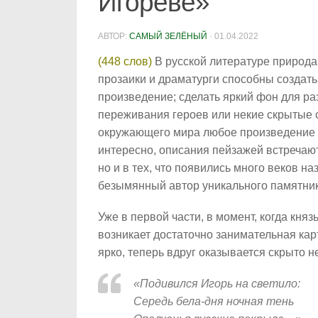
Игореве»
АВТОР:
САМЫЙ ЗЕЛЁНЫЙ
·
01.04.2022
(448 слов)
В русской литературе природа
прозаики и драматурги способны создать
произведение; сделать яркий фон для р
переживания героев или некие скрытые 
окружающего мира любое произведение 
интересно, описания пейзажей встречают
но и в тех, что появились много веков н
безымянный автор уникального памятник
Уже в первой части, в момент, когда княз
возникает достаточно занимательная кар
ярко, теперь вдруг оказывается скрыто н
«Подивился Игорь на светило:
Середь бела-дня ночная тень