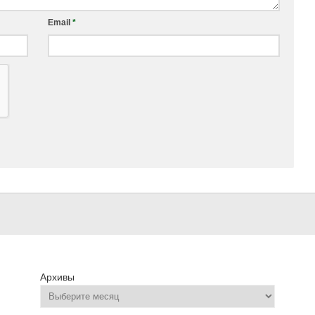
Email
*
Архивы