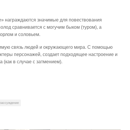
е» награждаются значимые для повествования
лод сравнивается с могучим быком (туром), а
 орлом и соловьем.
шимую связь людей и окружающего мира. С помощью
актеры персонажей, создает подходящее настроение и
 (как в случае с затмением).
рассуждение