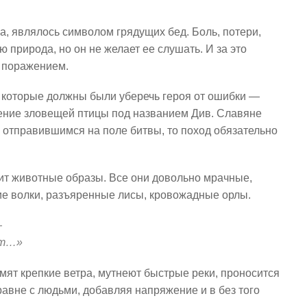
а, являлось символом грядущих бед. Боль, потери,
 природа, но он не желает ее слушать. И за это
 поражением.
, которые должны были уберечь героя от ошибки —
ление зловещей птицы под названием Див. Славяне
, отправившимся на поле битвы, то поход обязательно
ит животные образы. Все они довольно мрачные,
е волки, разъяренные лисы, кровожадные орлы.
—
ют…»
ят крепкие ветра, мутнеют быстрые реки, проносится
авне с людьми, добавляя напряжение и в без того