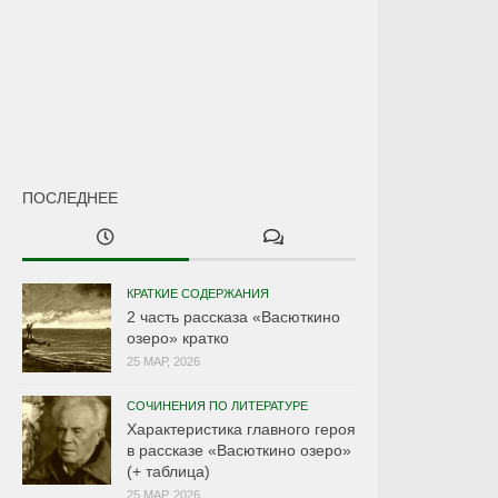
ПОСЛЕДНЕЕ
КРАТКИЕ СОДЕРЖАНИЯ
2 часть рассказа «Васюткино
озеро» кратко
25 МАР, 2026
СОЧИНЕНИЯ ПО ЛИТЕРАТУРЕ
Характеристика главного героя
в рассказе «Васюткино озеро»
(+ таблица)
25 МАР, 2026