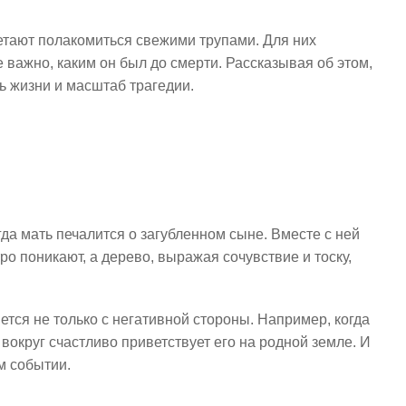
тают полакомиться свежими трупами. Для них
 важно, каким он был до смерти. Рассказывая об этом,
ь жизни и масштаб трагедии.
огда мать печалится о загубленном сыне. Вместе с ней
о поникают, а дерево, выражая сочувствие и тоску,
ется не только с негативной стороны. Например, когда
вокруг счастливо приветствует его на родной земле. И
м событии.