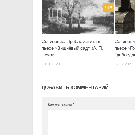
0
Сочинение: Проблематика в
Сочинени
пьесе «Вишнёвый сад» (А. П.
пьесе «Го
Чехов)
Грибоедо
29.11.2020
07.07.2021
ДОБАВИТЬ КОММЕНТАРИЙ
Комментарий
*