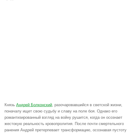
Князь
Андрей Болконский
, разочаровавшийся в светской жизни,
поначалу ищет свою судьбу и славу на поле боя. Однако его
романтизированный взгляд на войну рушится, когда он осознает
жестокую реальность кровопролития. После почти смертельного
ранения Андрей претерпевает трансформацию, осознавая пустоту