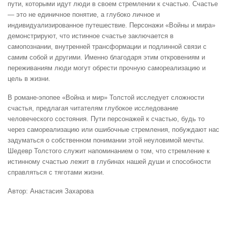
пути, которыми идут люди в своем стремлении к счастью. Счастье
— это не единичное понятие, а глубоко личное и
индивидуализированное путешествие. Персонажи «Войны и мира»
демонстрируют, что истинное счастье заключается в
самопознании, внутренней трансформации и подлинной связи с
самим собой и другими. Именно благодаря этим откровениям и
переживаниям люди могут обрести прочную самореализацию и
цель в жизни.
В романе-эпопее «Война и мир» Толстой исследует сложности
счастья, предлагая читателям глубокое исследование
человеческого состояния. Пути персонажей к счастью, будь то
через самореализацию или ошибочные стремления, побуждают нас
задуматься о собственном понимании этой неуловимой мечты.
Шедевр Толстого служит напоминанием о том, что стремление к
истинному счастью лежит в глубинах нашей души и способности
справляться с тяготами жизни.
Автор: Анастасия Захарова