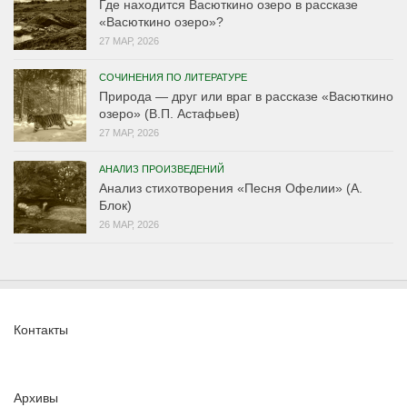
Где находится Васюткино озеро в рассказе
«Васюткино озеро»?
27 МАР, 2026
СОЧИНЕНИЯ ПО ЛИТЕРАТУРЕ
Природа — друг или враг в рассказе «Васюткино
озеро» (В.П. Астафьев)
27 МАР, 2026
АНАЛИЗ ПРОИЗВЕДЕНИЙ
Анализ стихотворения «Песня Офелии» (А.
Блок)
26 МАР, 2026
Контакты
Архивы