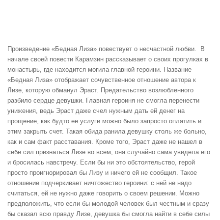
Произведение «Бедная Лиза» повествует о несчастной любви. В
начале своей повести Карамзин рассказывает о своих прогулках в
монастырь, где находится могила главной героини. Название
«Бедная Лиза» отображает сочувственное отношение автора к
Лизе, которую обманул Эраст. Предательство возлюбленного
разбило сердце девушки. Главная героиня не смогла перенести
унижения, ведь Эраст даже счел нужным дать ей денег на
прощение, как будто ее услуги можно было запросто оплатить и
этим закрыть счет. Такая обида ранила девушку столь же больно,
как и сам факт расставания. Кроме того, Эраст даже не нашел в
себе сил признаться Лизе во всем, она случайно сама увидела его
и бросилась навстречу. Если бы ни это обстоятельство, герой
просто проигнорировал бы Лизу и ничего ей не сообщил. Такое
отношение подчеркивает ничтожество героини: с ней не надо
считаться, ей не нужно даже говорить о своем решении. Можно
предположить, что если бы молодой человек был честным и сразу
бы сказал всю правду Лизе, девушка бы смогла найти в себе силы