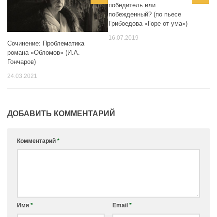
победитель или
побежденный? (по пьесе
Грибоедова «Горе от ума»)
16.07.2019
Сочинение: Проблематика
романа «Обломов» (И.А.
Гончаров)
24.03.2021
ДОБАВИТЬ КОММЕНТАРИЙ
Комментарий
*
Имя
*
Email
*