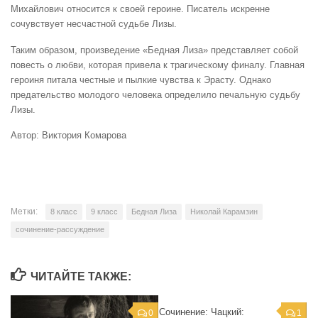
Михайлович относится к своей героине. Писатель искренне
сочувствует несчастной судьбе Лизы.
Таким образом, произведение «Бедная Лиза» представляет собой
повесть о любви, которая привела к трагическому финалу. Главная
героиня питала честные и пылкие чувства к Эрасту. Однако
предательство молодого человека определило печальную судьбу
Лизы.
Автор: Виктория Комарова
Метки:
8 класс
9 класс
Бедная Лиза
Николай Карамзин
сочинение-рассуждение
ЧИТАЙТЕ ТАКЖЕ:
Сочинение: Чацкий:
0
1