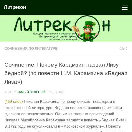
Литрекон
СОЧИНЕНИЯ ПО ЛИТЕРАТУРЕ
0
Сочинение: Почему Карамзин назвал Лизу
бедной? (по повести Н.М. Карамзина «Бедная
Лиза»)
АВТОР:
САМЫЙ ЗЕЛЁНЫЙ
·
09.10.2021
(469 слов)
Николая Карамзина по праву считают новатором в
отечественной литературе. Ведь он является основоположником
русского сентиментализма. Одним из главных произведений
Николая Михайловича Карамзина является повесть «Бедная Лиза».
В 1792 году ее опубликовали в «Московском журнале». Повесть