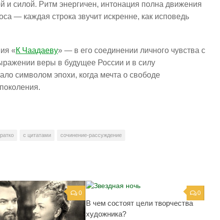
й и силой. Ритм энергичен, интонация полна движения
оса — каждая строка звучит искренне, как исповедь
ия «
К Чаадаеву
» — в его соединении личного чувства с
ыражении веры в будущее России и в силу
тало символом эпохи, когда мечта о свободе
поколения.
кратко
с цитатами
сочинение-рассуждение
0
0
В чем состоят цели творчества
художника?