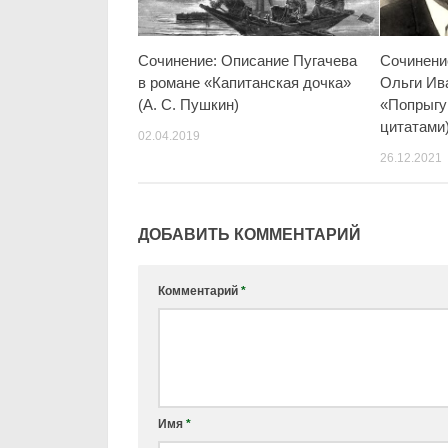
Сочинение: Описание Пугачева
Сочинени
в романе «Капитанская дочка»
Ольги Ив
(А. С. Пушкин)
«Попрыгу
цитатами
02.04.2019
26.12.2021
ДОБАВИТЬ КОММЕНТАРИЙ
Комментарий
*
Имя
*