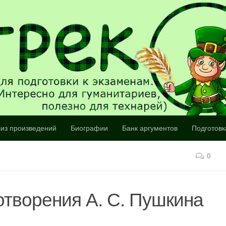
из произведений
Биографии
Банк аргументов
Подготовк
0
отворения А. С. Пушкина