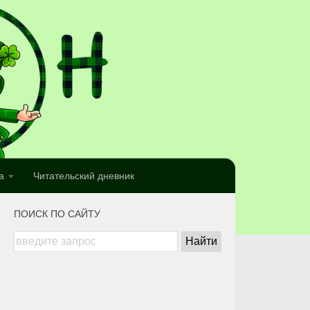
а
Читательский дневник
ПОИСК ПО САЙТУ