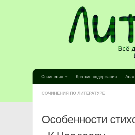
Сочинения
Краткие содержания
Анал
СОЧИНЕНИЯ ПО ЛИТЕРАТУРЕ
Особенности стих