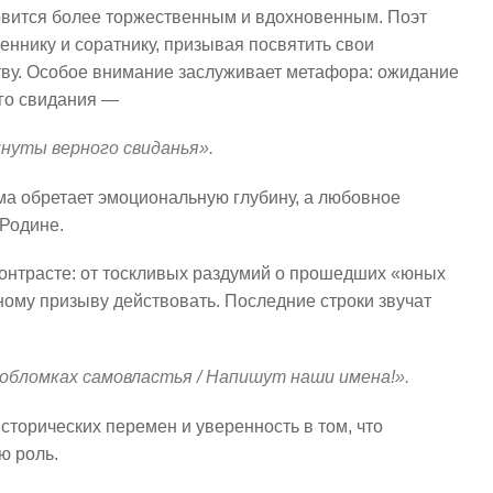
новится более торжественным и вдохновенным. Поэт
ннику и соратнику, призывая посвятить свои
ву. Особое внимание заслуживает метафора: ожидание
го свидания —
инуты верного свиданья».
ма обретает эмоциональную глубину, а любовное
 Родине.
контрасте: от тоскливых раздумий о прошедших «юных
ному призыву действовать. Последние строки звучат
а обломках самовластья / Напишут наши имена!».
сторических перемен и уверенность в том, что
ю роль.