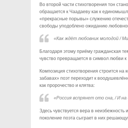
Во второй части стихотворения тон ста
обращается к Чаадаеву как к единомышле
«прекрасные порывы» служению отечест
свободы уподоблено ожиданию любовно
«Как ждёт любовник молодой / М
Благодаря этому приёму гражданская те
чувство превращается в символ любви к
Композиция стихотворения строится на 
забавах» поэт переходит к воодушевлён
как пророчество и клятва:
«Россия вспрянет ото сна, / И н
Здесь чувствуется вера в неизбежность и
поколение поэта сыграет в них решающу