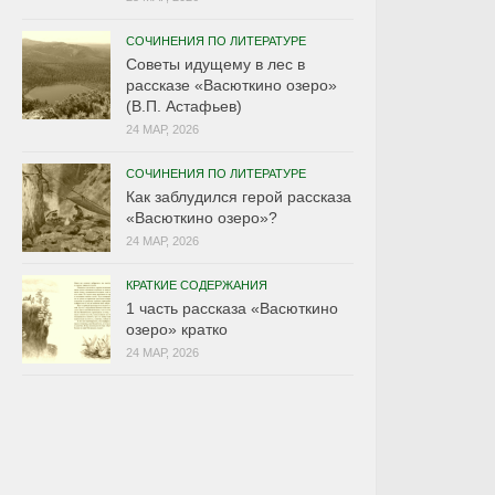
СОЧИНЕНИЯ ПО ЛИТЕРАТУРЕ
Советы идущему в лес в
рассказе «Васюткино озеро»
(В.П. Астафьев)
24 МАР, 2026
СОЧИНЕНИЯ ПО ЛИТЕРАТУРЕ
Как заблудился герой рассказа
«Васюткино озеро»?
24 МАР, 2026
КРАТКИЕ СОДЕРЖАНИЯ
1 часть рассказа «Васюткино
озеро» кратко
24 МАР, 2026