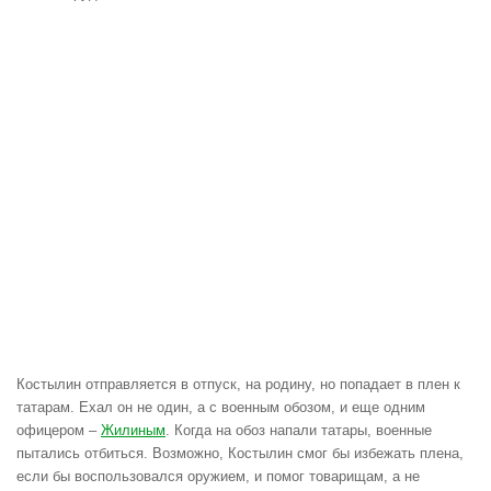
Костылин отправляется в отпуск, на родину, но попадает в плен к
татарам. Ехал он не один, а с военным обозом, и еще одним
офицером –
Жилиным
. Когда на обоз напали татары, военные
пытались отбиться. Возможно, Костылин смог бы избежать плена,
если бы воспользовался оружием, и помог товарищам, а не