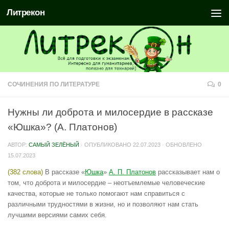
Литрекон
СОЧИНЕНИЯ ПО ЛИТЕРАТУРЕ
0
Нужны ли доброта и милосердие в рассказе
«Юшка»? (А. Платонов)
АВТОР:
САМЫЙ ЗЕЛЁНЫЙ
· ОПУБЛИКОВАНО
22.07.2023
· ОБНОВЛЕНО
15.07.2023
(382 слова)
В рассказе «
Юшка
»
А. П. Платонов
рассказывает нам о
том, что доброта и милосердие – неотъемлемые человеческие
качества, которые не только помогают нам справиться с
различными трудностями в жизни, но и позволяют нам стать
лучшими версиями самих себя.