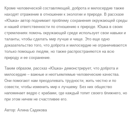
Кроме человеческой составляющей, доброта и милосердие также
находят отражение в отношении к экологии и природе. В рассказе
«Юшка» автор поднимает проблему сохранения окружающей среды
и нашей ответственности по отношению к природе. Юшка в своих
стремлениях помочь окружающей среде использует свои навыки и
таланты, чтобы сделать мир лучше и чище. Это еще одно
доказательство того, что доброта и милосердие не ограничиваются
только помощью людям, но также распространяются на всю
природу и ее сохранение.
Таким образом, рассказ «Юшка» демонстрирует, что доброта и
милосердие – важные и неотъемлемые человеческие качества.
Они помогают нам преодолевать трудности, жить честно и по
совести, чтобы изменить мир к лучшему. Без них общество
напоминает ведро с крабами, где каждый топит своего ближнего, но
при этом ничем не счастливее его.
Автор: Алина Садекова