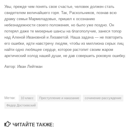
Увы, прежде чем понять свое счастье, человек должен стать
свидетелем величайшего горя. Так, Раскольников, познав всю
драму семьи Мармеладовых, пришел к осознанию
небезнадежности своего положения, но было уже поздно. Он
потерял даже те мизерные шансы на благополучие, занеся топор
над Аленой Ивановной и Лизаветой. Наша задача — не повторить
его ошибки, идти навстречу людям, чтобы из миллиона серых лиц
найти одно любящее сердце, которое растопит своим жаром
арктический холод нашей души, не дав совершить роковую ошибку.
Автор: Иван Лейтман
Метки:
10 класс
Преступление и наказание
сочинение-рассуждение
Федор Достоевский
ЧИТАЙТЕ ТАКЖЕ: