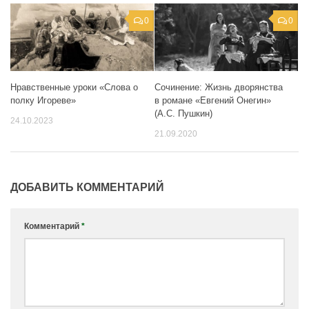
0
0
Нравственные уроки «Слова о
Сочинение: Жизнь дворянства
полку Игореве»
в романе «Евгений Онегин»
(А.С. Пушкин)
24.10.2023
21.09.2020
ДОБАВИТЬ КОММЕНТАРИЙ
Комментарий
*