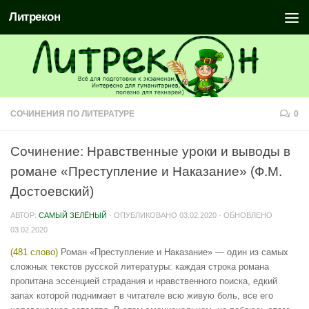
Литрекон
СОЧИНЕНИЯ ПО ЛИТЕРАТУРЕ
0
Сочинение: Нравственные уроки и выводы в
романе «Преступление и Наказание» (Ф.М.
Достоевский)
АВТОР:
САМЫЙ ЗЕЛЁНЫЙ
· ОПУБЛИКОВАНО
03.02.2020
· ОБНОВЛЕНО
03.02.2020
(481 слово)
Роман «Преступление и Наказание» — один из самых
сложных текстов русской литературы: каждая строка романа
пропитана эссенцией страдания и нравственного поиска, едкий
запах которой поднимает в читателе всю живую боль, все его