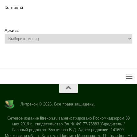
Контакты
Архивы
Литрекон © 2026. Все права защищены.
Сетевое издание litrekon.ru зарегистрировано Роскомнадзором 30
мая 2019 г., свидетельство Эл № ФС 77-75883 Учредитель /
Главный редактор: Бухтияров В.Д. Адрес редакции: 141600,
Московская обл., г. Клин, ул. Павлика Морозова, д. 11. Телефон: +7