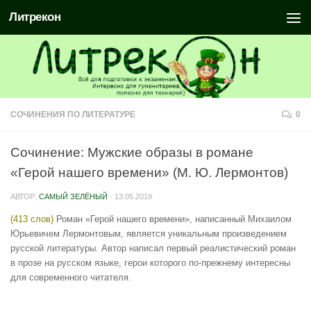
Литрекон
СОЧИНЕНИЯ ПО ЛИТЕРАТУРЕ
0
Сочинение: Мужские образы в романе
«Герой нашего времени» (М. Ю. Лермонтов)
АВТОР:
САМЫЙ ЗЕЛЁНЫЙ
·
13.05.2019
(413 слов)
Роман «Герой нашего времени», написанный Михаилом
Юрьевичем Лермонтовым, является уникальным произведением
русской литературы. Автор написал первый реалистический роман
в прозе на русском языке, герои которого по-прежнему интересны
для современного читателя.