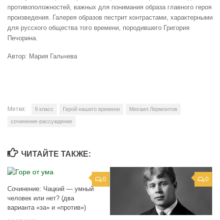
противоположностей, важных для понимания образа главного героя
произведения. Галерея образов пестрит контрастами, характерными
для русского общества того времени, породившего Григория
Печорина.
Автор: Мария Гальчева
Метки:
9 класс
Герой нашего времени
Михаил Лермонтов
сочинение-рассуждение
ЧИТАЙТЕ ТАКЖЕ:
0
0
Сочинение: Чацкий — умный
человек или нет? (два
варианта «за» и «против»)