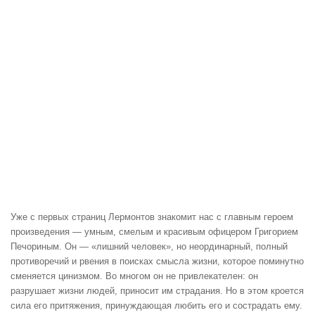
Уже с первых страниц Лермонтов знакомит нас с главным героем
произведения — умным, смелым и красивым офицером Григорием
Печориным. Он — «лишний человек», но неординарный, полный
противоречий и рвения в поисках смысла жизни, которое поминутно
сменяется цинизмом. Во многом он не привлекателен: он
разрушает жизни людей, приносит им страдания. Но в этом кроется
сила его притяжения, принуждающая любить его и сострадать ему.