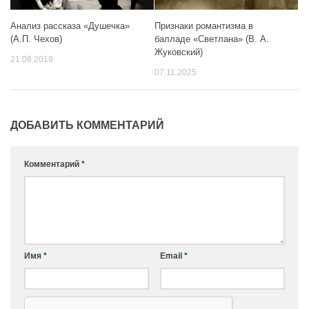
Признаки романтизма в
Анализ рассказа «Душечка»
балладе «Светлана» (В. А.
(А.П. Чехов)
Жуковский)
21.08.2019
07.11.2025
ДОБАВИТЬ КОММЕНТАРИЙ
Комментарий
*
Имя
*
Email
*