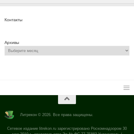
Контакты
Архивы
Литрекон © 2026. Все права защищены.
Сетевое издание litrekon.ru зарегистрировано Роскомнадзором 30