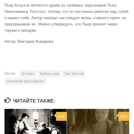
Пьер Безухов является одним из любимых персонажей Льва
Николаевича Толстого, потому что он постоянно работал над собой
и нашел себя. Автор показал настоящую жизнь главного героя, не
приукрашивая ее. Можно утверждать, что Пьер прошел через
тернии к звездам.
Автор: Виктория Комарова
Метки:
10 класс
Война и мир
Лев Толстой
сочинение-рассуждение
ЧИТАЙТЕ ТАКЖЕ:
8
0