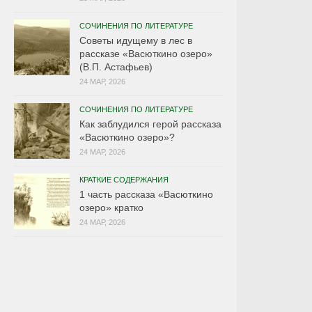
СОЧИНЕНИЯ ПО ЛИТЕРАТУРЕ
Советы идущему в лес в
рассказе «Васюткино озеро»
(В.П. Астафьев)
24 МАР, 2026
СОЧИНЕНИЯ ПО ЛИТЕРАТУРЕ
Как заблудился герой рассказа
«Васюткино озеро»?
24 МАР, 2026
КРАТКИЕ СОДЕРЖАНИЯ
1 часть рассказа «Васюткино
озеро» кратко
24 МАР, 2026