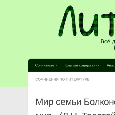
Сочинения
Краткие содержания
Анал
СОЧИНЕНИЯ ПО ЛИТЕРАТУРЕ
Мир семьи Болкон