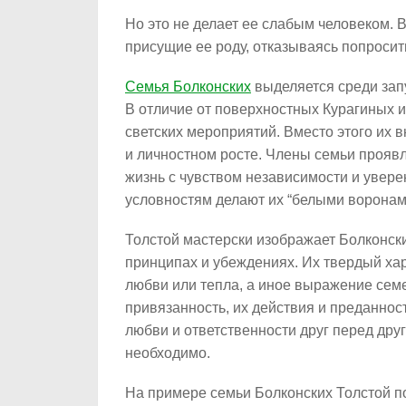
Но это не делает ее слабым человеком. 
присущие ее роду, отказываясь попроси
Семья Болконских
выделяется среди зап
В отличие от поверхностных Курагиных и
светских мероприятий. Вместо этого их 
и личностном росте. Члены семьи прояв
жизнь с чувством независимости и увере
условностям делают их “белыми воронам
Толстой мастерски изображает Болконски
принципах и убеждениях. Их твердый ха
любви или тепла, а иное выражение семе
привязанность, их действия и преданнос
любви и ответственности друг перед друг
необходимо.
На примере семьи Болконских Толстой п