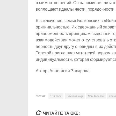
взаимоотношений. Он напоминает читате
воплощают идеалы чести, порядочности 
В заключение, семья Болконских в «Вой
оригинальностью. Их сдержанный характ
приверженность принципам выделяли гер
взаимодействии может отсутствовать от
верность друг другу очевидны в их дейс
Толстой приглашает читателей поразмы
индивидуальности, которая формирует 
Автор: Анастасия Захарова
Метки:
10 класс
Война и мир
Лев Толстой
сочи
ЧИТАЙТЕ ТАКЖЕ: