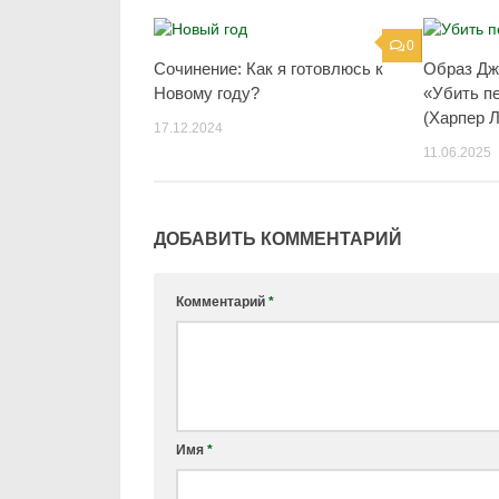
0
Сочинение: Как я готовлюсь к
Образ Дж
Новому году?
«Убить п
(Харпер Л
17.12.2024
11.06.2025
ДОБАВИТЬ КОММЕНТАРИЙ
Комментарий
*
Имя
*