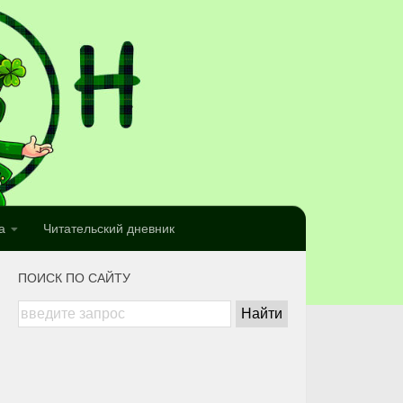
а
Читательский дневник
ПОИСК ПО САЙТУ