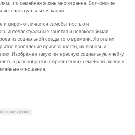
лям, что семейная жизнь многогранна. Болконские
и интеллектуальных исканий.
не и мире» отличается самобытностью и
ер, интеллектуальные занятия и непоколебимая
оев из социальной среды того времени. Хотя в их
крытое проявление привязанности, их любовь и
твиях. Изображая такую интересную социальную ячейку,
шлять о разнообразных проявлениях семейной любви и
семейные отношения.
нение-рассуждение