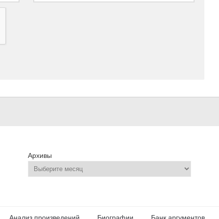
Архивы
Анализ произведений
Биографии
Банк аргументов