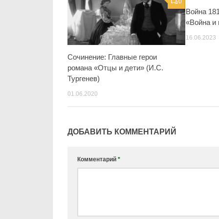
0
Война 181
«Война и 
16.06.2023
Сочинение: Главные герои
романа «Отцы и дети» (И.С.
Тургенев)
01.06.2020
ДОБАВИТЬ КОММЕНТАРИЙ
Комментарий
*