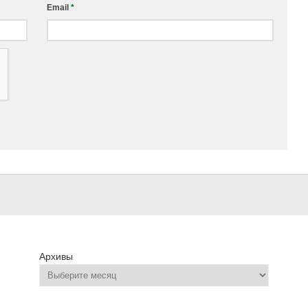
Email
*
Архивы