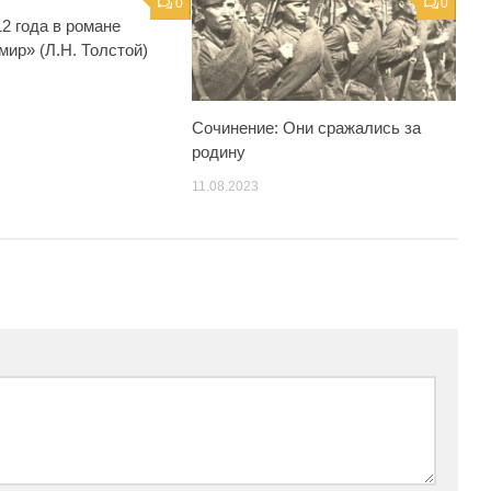
0
0
2 года в романе
мир» (Л.Н. Толстой)
Сочинение: Они сражались за
родину
11.08.2023