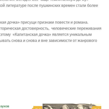
кой литературе после пушкинских времен стали более
кая дочка» присущи признаки повести и романа.
историческая достоверность, человеческие переживания
я этому «Капитанская дочка» является уникальным
ывать снова и снова и вне зависимости от жанрового