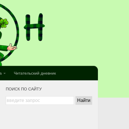
а
Читательский дневник
ПОИСК ПО САЙТУ