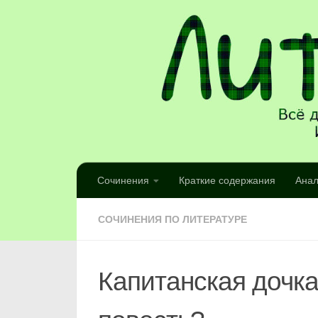
Сочинения
Краткие содержания
Анал
СОЧИНЕНИЯ ПО ЛИТЕРАТУРЕ
Капитанская дочка