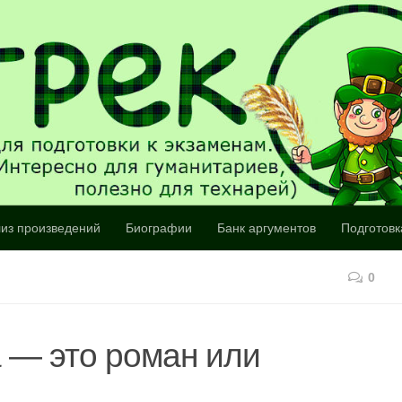
из произведений
Биографии
Банк аргументов
Подготовк
0
 — это роман или