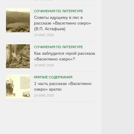
СОЧИНЕНИЯ ПО ЛИТЕРАТУРЕ
Советы идущему в лес в
рассказе «Васюткино озеро»
(В.П. Астафьев)
24 МАР, 2026
СОЧИНЕНИЯ ПО ЛИТЕРАТУРЕ
Как заблудился герой рассказа
«Васюткино озеро»?
24 МАР, 2026
КРАТКИЕ СОДЕРЖАНИЯ
1 часть рассказа «Васюткино
озеро» кратко
24 МАР, 2026