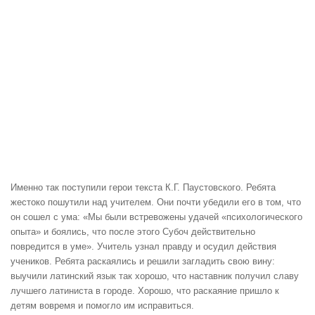
Именно так поступили герои текста К.Г. Паустовского. Ребята
жестоко пошутили над учителем. Они почти убедили его в том, что
он сошел с ума: «Мы были встревожены удачей «психологического
опыта» и боялись, что после этого Субоч действительно
повредится в уме». Учитель узнал правду и осудил действия
учеников. Ребята раскаялись и решили загладить свою вину:
выучили латинский язык так хорошо, что наставник получил славу
лучшего латиниста в городе. Хорошо, что раскаяние пришло к
детям вовремя и помогло им исправиться.