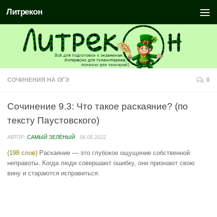
Литрекон
СОЧИНЕНИЯ НА ОГЭ
0
Сочинение 9.3: Что такое раскаяние? (по
тексту Паустовского)
АВТОР:
САМЫЙ ЗЕЛЁНЫЙ
·
06.05.2022
(198 слов)
Раскаяние — это глубокое ощущение собственной
неправоты. Когда люди совершают ошибку, они признают свою
вину и стараются исправиться.