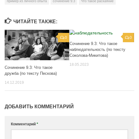
пример из личного опыта
сочинение 9.3
Что такое раскаяние
ЧИТАЙТЕ ТАКЖЕ:
0
0
Сочинение 9.3: Что такое
наблюдательность (по тексту
Соколова-Микитова)
18.05.2023
Сочинение 9.3: Что такое
дружба (по тексту Пескова)
14.12.2019
ДОБАВИТЬ КОММЕНТАРИЙ
Комментарий
*