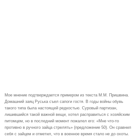
Мое мнение подтверждается примером из текста М.М. Пришвина.
Домашний заяц Руська съел сапоги гостя. В годы войны обувь
такого типа была настоящей редкостью. Суровый партизан,
лишившийся такой важной вещи, хотел расправиться с хозяйским
питомцем, но в последний момент пожалел его: «Мне что-то
противно в ручного зайца стрелять» (предложение 50). Он сравнил
себя с зайцем и отметил, что в военное время стало не до охоты.