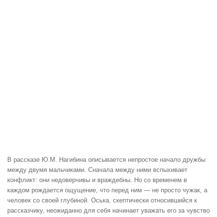
В рассказе Ю.М. Нагибина описывается непростое начало дружбы
между двумя мальчиками. Сначала между ними вспыхивает
конфликт: они недоверчивы и враждебны. Но со временем в
каждом рождается ощущение, что перед ним — не просто чужак, а
человек со своей глубиной. Оська, скептически относившийся к
рассказчику, неожиданно для себя начинает уважать его за чувство