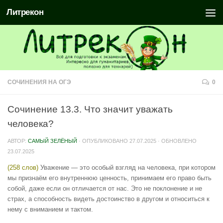
Литрекон
СОЧИНЕНИЯ НА ОГЭ
0
Сочинение 13.3. Что значит уважать
человека?
АВТОР:
САМЫЙ ЗЕЛЁНЫЙ
· ОПУБЛИКОВАНО
27.07.2025
· ОБНОВЛЕНО
23.07.2025
(258 слов)
Уважение — это особый взгляд на человека, при котором
мы признаём его внутреннюю ценность, принимаем его право быть
собой, даже если он отличается от нас. Это не поклонение и не
страх, а способность видеть достоинство в другом и относиться к
нему с вниманием и тактом.