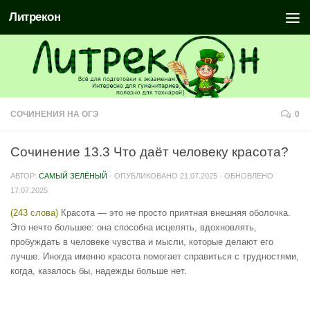
Литрекон
СОЧИНЕНИЯ НА ОГЭ
0
Сочинение 13.3 Что даёт человеку красота?
АВТОР:
САМЫЙ ЗЕЛЁНЫЙ
· ОПУБЛИКОВАНО
21.07.2025
· ОБНОВЛЕНО
17.07.2025
(243 слова)
Красота — это не просто приятная внешняя оболочка.
Это нечто большее: она способна исцелять, вдохновлять,
пробуждать в человеке чувства и мысли, которые делают его
лучше. Иногда именно красота помогает справиться с трудностями,
когда, казалось бы, надежды больше нет.