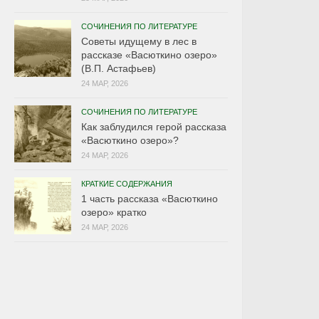
СОЧИНЕНИЯ ПО ЛИТЕРАТУРЕ
Советы идущему в лес в
рассказе «Васюткино озеро»
(В.П. Астафьев)
24 МАР, 2026
СОЧИНЕНИЯ ПО ЛИТЕРАТУРЕ
Как заблудился герой рассказа
«Васюткино озеро»?
24 МАР, 2026
КРАТКИЕ СОДЕРЖАНИЯ
1 часть рассказа «Васюткино
озеро» кратко
24 МАР, 2026