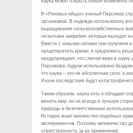
наука может открыть новые возможности,
В «Роковых яйцах» ученый Персиков слу
организмов. В надежде использовать его
выращивания сельскохозяйственных живо
гигантские амфибии, которые выходят из-
Вместе с новыми силами они получили и
предотвратить кризис и предложить реш
предупреждает, что слепая вера в науку 
Персикова, будучи использовано бездумно
что наука – это не абсолютная сила, а и
Иначе последствия будут катастрофичес
Таким образом, наука хоть и обладает о
менять мир, но не всегда в лучшую сторо
природы и безответственное использован
История знает множество подобных прим
экспериментов. Поэтому человечество дол
ответственность за их применение.