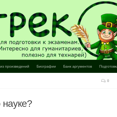
из произведений
Биографии
Банк аргументов
Подготовк
0
 науке?