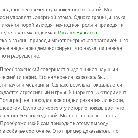
 подарив человечеству множество открытий. Мы
мос и управлять энергией атома. Однако границы науки
тижения порой выходят из-под контроля и приводят к
атуре эту тему поднимал
Михаил Булгаков
,
ка в законы природы может обернуться трагедией. Его
вые яйца» ярко демонстрируют, что наука, лишенная
 но и разрушение.
 Преображенский совершает выдающийся научный
ческий гипофиз. Его намерения, казалось бы,
сти науки и медицины. Однако результат оказывается
ждается агрессивный и грубый Шариков. Эксперимент
. Полиграф не проходил все стадии развития личности,
ловеком. Булгаков через эту историю показывает, что
ущества без последствий. Мы не всесильны – есть
 Преображенский сам приходит к этому выводу,
в собачье состояние. Этот пример доказывает, что