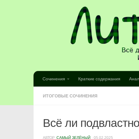
Сочинения
Краткие содержания
Анал
ИТОГОВЫЕ СОЧИНЕНИЯ
Всё ли подвластно
АВТОР:
САМЫЙ ЗЕЛЁНЫЙ
·
05.02.2025