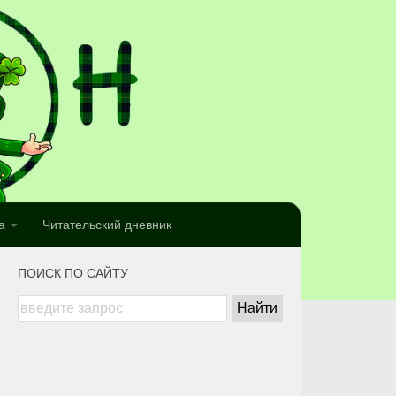
а
Читательский дневник
ПОИСК ПО САЙТУ