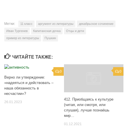
Метки:
11 класс
аргумент из литературы
декабрьское сочинение
Иван Тургенев
Капитанская дочка
Отцы и дети
пример из литературы
Пушкин
ЧИТАЙТЕ ТАКЖЕ:
0
0
Верно ли утверждение:
«надеяться и действовать –
наша обязанность в
несчастии»?
412. Приобщаясь к культуре
26.01.2023
(читая, или смотря, или
слушая), лучше познаёшь
мир…
01.12.2021