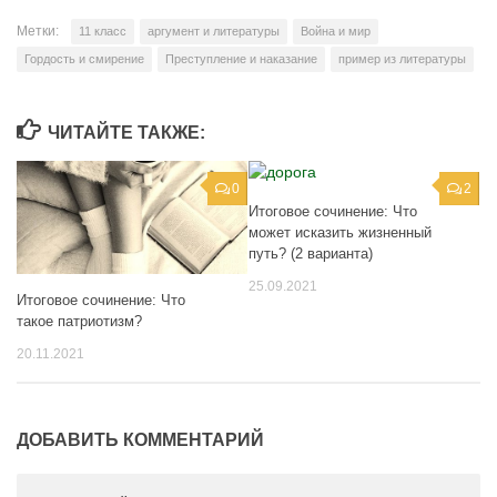
Метки:
11 класс
аргумент и литературы
Война и мир
Гордость и смирение
Преступление и наказание
пример из литературы
ЧИТАЙТЕ ТАКЖЕ:
0
2
Итоговое сочинение: Что
может исказить жизненный
путь? (2 варианта)
25.09.2021
Итоговое сочинение: Что
такое патриотизм?
20.11.2021
ДОБАВИТЬ КОММЕНТАРИЙ