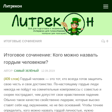
Литрекон
ИТОГОВЫЕ СОЧИНЕНИЯ
0
Итоговое сочинение: Кого можно назвать
гордым человеком?
АВТОР:
САМЫЙ ЗЕЛЁНЫЙ
·
12.09.2019
(409 слов)
Гордый человек — это тот, кто всегда готов защитить
свою честь и свое достоинство. По-настоящему гордые люди
никогда не пойдут на сомнительные компромиссы с совестью и
скорее пострадают, чем допустят свое нравственное падение.
Обычно такое качество свойственно лидерам, которые высоко
ставят себя над окружением, но не без оснований. Чтобы точнее
определить, кого можно назвать гордой личностью, нужно