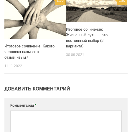
0
0
Итоговое сочинение:
Жизненный путь — это
постоянный выбор (3
варианта)
Итоговое сочинение: Какого
человека называют
30.09.2021
отзывчивым?
11.11.2022
ДОБАВИТЬ КОММЕНТАРИЙ
Комментарий
*