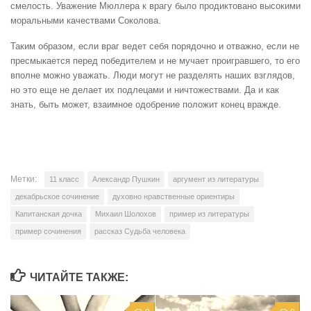
смелость. Уважение Мюллера к врагу было продиктовано высокими
моральными качествами Соколова.
Таким образом, если враг ведет себя порядочно и отважно, если не
пресмыкается перед победителем и не мучает проигравшего, то его
вполне можно уважать. Люди могут не разделять наших взглядов,
но это еще не делает их подлецами и ничтожествами. Да и как
знать, быть может, взаимное одобрение положит конец вражде.
Метки:
11 класс
Александр Пушкин
аргумент из литературы
декабрьское сочинение
духовно нравственные ориентиры
Капитанская дочка
Михаил Шолохов
пример из литературы
пример сочинения
рассказ Судьба человека
ЧИТАЙТЕ ТАКЖЕ: