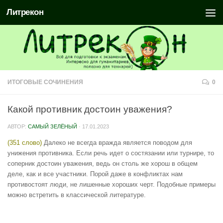
Литрекон
ИТОГОВЫЕ СОЧИНЕНИЯ
0
Какой противник достоин уважения?
АВТОР:
САМЫЙ ЗЕЛЁНЫЙ
·
17.01.2023
(351 слово)
Далеко не всегда вражда является поводом для
унижения противника. Если речь идет о состязании или турнире, то
соперник достоин уважения, ведь он столь же хорош в общем
деле, как и все участники. Порой даже в конфликтах нам
противостоят люди, не лишенные хороших черт. Подобные примеры
можно встретить в классической литературе.