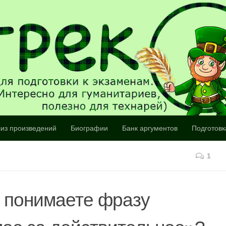
из произведений
Биографии
Банк аргументов
Подготовк
1
ы понимаете фразу