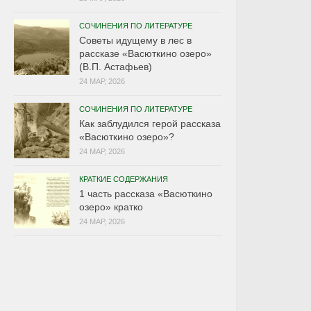
СОЧИНЕНИЯ ПО ЛИТЕРАТУРЕ
Советы идущему в лес в
рассказе «Васюткино озеро»
(В.П. Астафьев)
24 МАР, 2026
СОЧИНЕНИЯ ПО ЛИТЕРАТУРЕ
Как заблудился герой рассказа
«Васюткино озеро»?
24 МАР, 2026
КРАТКИЕ СОДЕРЖАНИЯ
1 часть рассказа «Васюткино
озеро» кратко
24 МАР, 2026