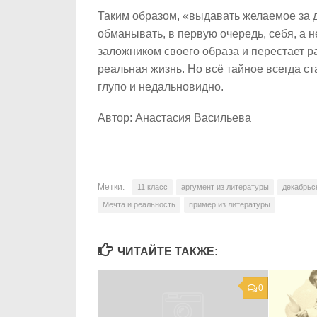
Таким образом, «выдавать желаемое за д
обманывать, в первую очередь, себя, а 
заложником своего образа и перестает р
реальная жизнь. Но всё тайное всегда ст
глупо и недальновидно.
Автор: Анастасия Васильева
Метки:
11 класс
аргумент из литературы
декабрьс
Мечта и реальность
пример из литературы
ЧИТАЙТЕ ТАКЖЕ:
0