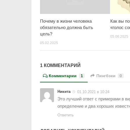
Почему в жизни человека
Как вы п
обязательно должна быть
«голос с
цель?
05.06.2025
05.02.2025
1 КОММЕНТАРИЙ
Комментарии
1
Пингбэки
0
Никита
01.10.2021 в 10:24
Это лучший ответ с примерами в ви
определение и два хороших извест
Ответить