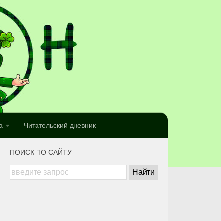
а
Читательский дневник
ПОИСК ПО САЙТУ