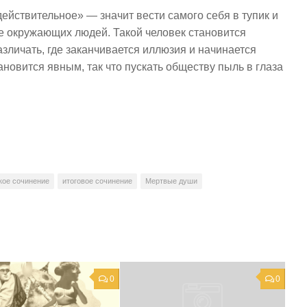
ействительное» — значит вести самого себя в тупик и
не окружающих людей. Такой человек становится
азличать, где заканчивается иллюзия и начинается
ановится явным, так что пускать обществу пыль в глаза
кое сочинение
итоговое сочинение
Мертвые души
0
0