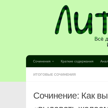
Сочинения
Краткие содержания
Анал
ИТОГОВЫЕ СОЧИНЕНИЯ
Сочинение: Как в