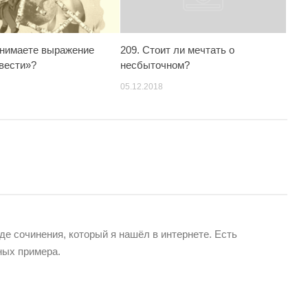
онимаете выражение
209. Стоит ли мечтать о
овести»?
несбыточном?
05.12.2018
де сочинения, который я нашёл в интернете. Есть
ных примера.