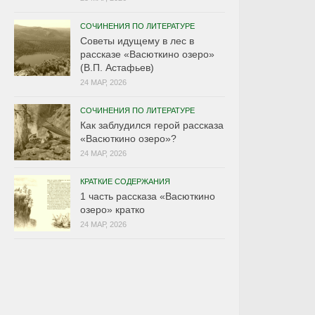
СОЧИНЕНИЯ ПО ЛИТЕРАТУРЕ
Советы идущему в лес в
рассказе «Васюткино озеро»
(В.П. Астафьев)
24 МАР, 2026
СОЧИНЕНИЯ ПО ЛИТЕРАТУРЕ
Как заблудился герой рассказа
«Васюткино озеро»?
24 МАР, 2026
КРАТКИЕ СОДЕРЖАНИЯ
1 часть рассказа «Васюткино
озеро» кратко
24 МАР, 2026