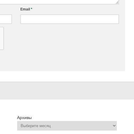
Email
*
Архивы