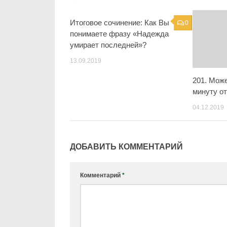
Итоговое сочинение: Как Вы
0
понимаете фразу «Надежда
умирает последней»?
13.09.2019
201. Може
минуту о
04.12.2019
ДОБАВИТЬ КОММЕНТАРИЙ
Комментарий
*