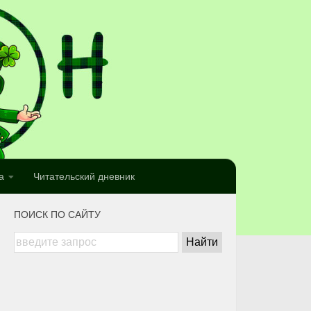
а
Читательский дневник
ПОИСК ПО САЙТУ