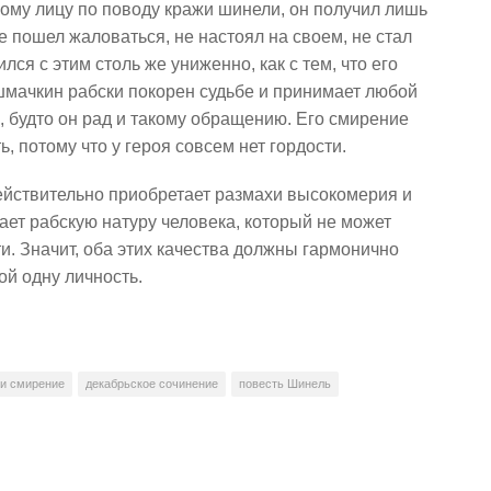
ому лицу по поводу кражи шинели, он получил лишь
не пошел жаловаться, не настоял на своем, не стал
ся с этим столь же униженно, как с тем, что его
шмачкин рабски покорен судьбе и принимает любой
, будто он рад и такому обращению. Его смирение
, потому что у героя совсем нет гордости.
действительно приобретает размахи высокомерия и
ает рабскую натуру человека, который не может
ти. Значит, оба этих качества должны гармонично
ой одну личность.
 и смирение
декабрьское сочинение
повесть Шинель