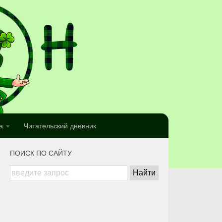
а
Читательский дневник
ПОИСК ПО САЙТУ