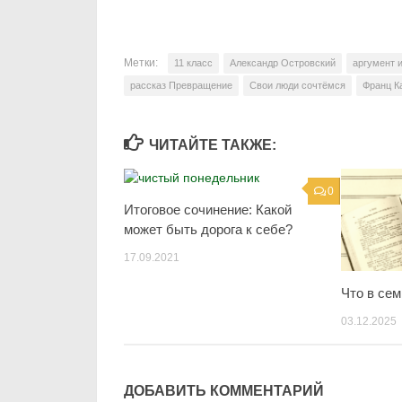
Метки:
11 класс
Александр Островский
аргумент 
рассказ Превращение
Свои люди сочтёмся
Франц К
ЧИТАЙТЕ ТАКЖЕ:
0
Итоговое сочинение: Какой
может быть дорога к себе?
17.09.2021
Что в сем
03.12.2025
ДОБАВИТЬ КОММЕНТАРИЙ