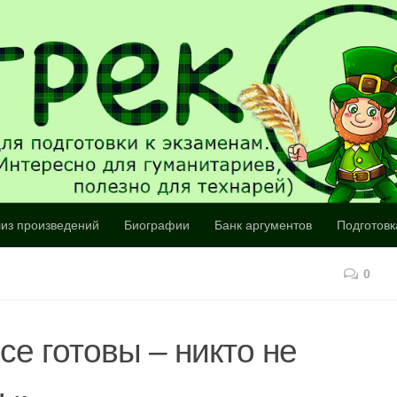
из произведений
Биографии
Банк аргументов
Подготовк
0
се готовы – никто не