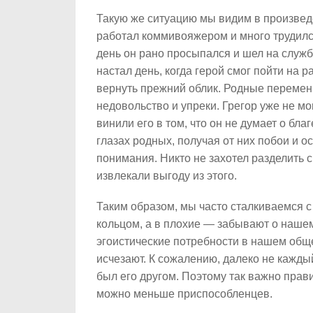
Такую же ситуацию мы видим в произве
работал коммивояжером и много трудилс
день он рано просыпался и шел на служб
настал день, когда герой смог пойти на 
вернуть прежний облик. Родные перемени
недовольство и упреки. Грегор уже не мо
винили его в том, что он не думает о бла
глазах родных, получая от них побои и о
понимания. Никто не захотел разделить с
извлекали выгоду из этого.
Таким образом, мы часто сталкиваемся с
кольцом, а в плохие — забывают о наше
эгоистические потребности в нашем общес
исчезают. К сожалению, далеко не каждый 
был его другом. Поэтому так важно прав
можно меньше приспособленцев.