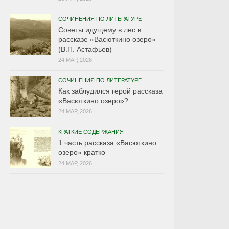
СОЧИНЕНИЯ ПО ЛИТЕРАТУРЕ
Советы идущему в лес в
рассказе «Васюткино озеро»
(В.П. Астафьев)
24 МАР, 2026
СОЧИНЕНИЯ ПО ЛИТЕРАТУРЕ
Как заблудился герой рассказа
«Васюткино озеро»?
24 МАР, 2026
КРАТКИЕ СОДЕРЖАНИЯ
1 часть рассказа «Васюткино
озеро» кратко
24 МАР, 2026