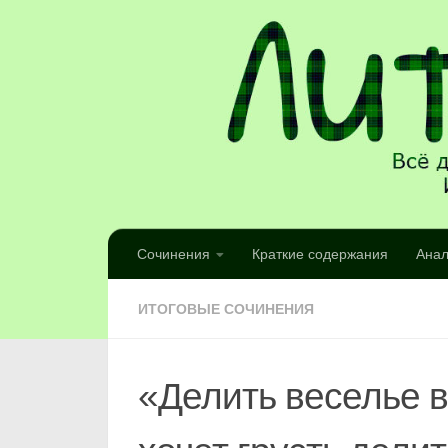
Сочинения
Краткие содержания
Анал
ИТОГОВЫЕ СОЧИНЕНИЯ
«Делить веселье в