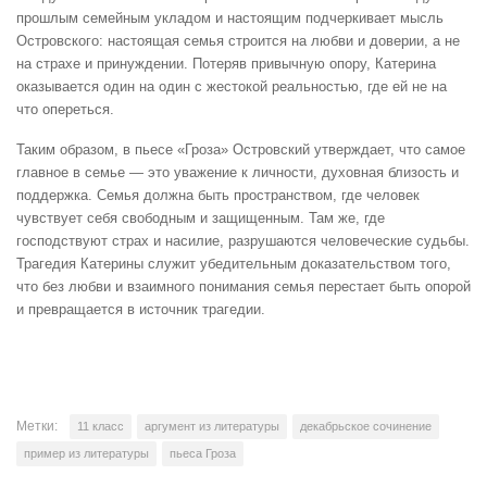
прошлым семейным укладом и настоящим подчеркивает мысль
Островского: настоящая семья строится на любви и доверии, а не
на страхе и принуждении. Потеряв привычную опору, Катерина
оказывается один на один с жестокой реальностью, где ей не на
что опереться.
Таким образом, в пьесе «Гроза» Островский утверждает, что самое
главное в семье — это уважение к личности, духовная близость и
поддержка. Семья должна быть пространством, где человек
чувствует себя свободным и защищенным. Там же, где
господствуют страх и насилие, разрушаются человеческие судьбы.
Трагедия Катерины служит убедительным доказательством того,
что без любви и взаимного понимания семья перестает быть опорой
и превращается в источник трагедии.
Метки:
11 класс
аргумент из литературы
декабрьское сочинение
пример из литературы
пьеса Гроза