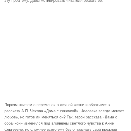
эту проблему, дабы мотивировать читателя решать ее.
Поразмышляем о переменах в личной жизни и обратимся к
рассказу А.П. Чехова «Дама с собачкой». Человека всегда меняет
любовь, но готов ли меняться он? Так, герой рассказа «Дама с
собачкой» изменился под влиянием светлого чувства к Анне
Сергеевне, но сложнее всего ему было признать свой прежний