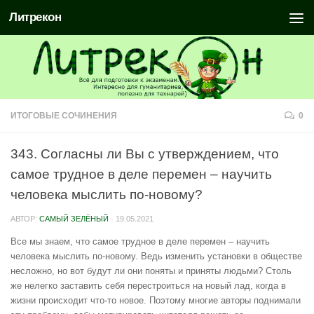
Литрекон
ИТОГОВЫЕ СОЧИНЕНИЯ
0
343. Согласны ли Вы с утверждением, что
самое трудное в деле перемен – научить
человека мыслить по-новому?
АВТОР:
САМЫЙ ЗЕЛЁНЫЙ
·
19.05.2021
Все мы знаем, что самое трудное в деле перемен – научить
человека мыслить по-новому. Ведь изменить установки в обществе
несложно, но вот будут ли они поняты и приняты людьми? Столь
же нелегко заставить себя перестроиться на новый лад, когда в
жизни происходит что-то новое. Поэтому многие авторы поднимали