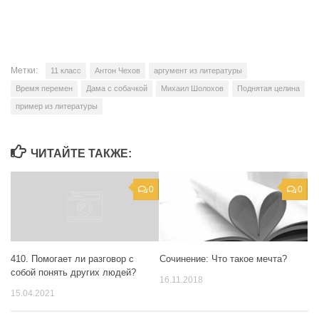
Метки:
11 класс
Антон Чехов
аргумент из литературы
Время перемен
Дама с собачкой
Михаил Шолохов
Поднятая целина
пример из литературы
ЧИТАЙТЕ ТАКЖЕ:
0
0
410. Помогает ли разговор с
Сочинение: Что такое мечта?
собой понять других людей?
16.11.2018
15.04.2021