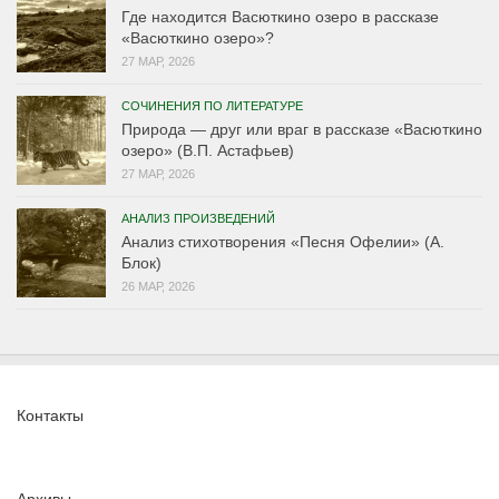
Где находится Васюткино озеро в рассказе
«Васюткино озеро»?
27 МАР, 2026
СОЧИНЕНИЯ ПО ЛИТЕРАТУРЕ
Природа — друг или враг в рассказе «Васюткино
озеро» (В.П. Астафьев)
27 МАР, 2026
АНАЛИЗ ПРОИЗВЕДЕНИЙ
Анализ стихотворения «Песня Офелии» (А.
Блок)
26 МАР, 2026
Контакты