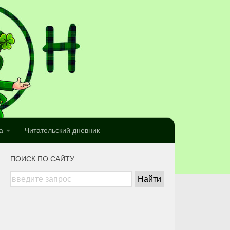
а
Читательский дневник
ПОИСК ПО САЙТУ