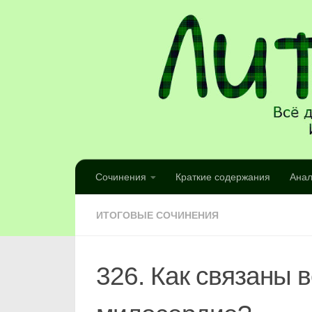
Сочинения
Краткие содержания
Анал
ИТОГОВЫЕ СОЧИНЕНИЯ
326. Как связаны 