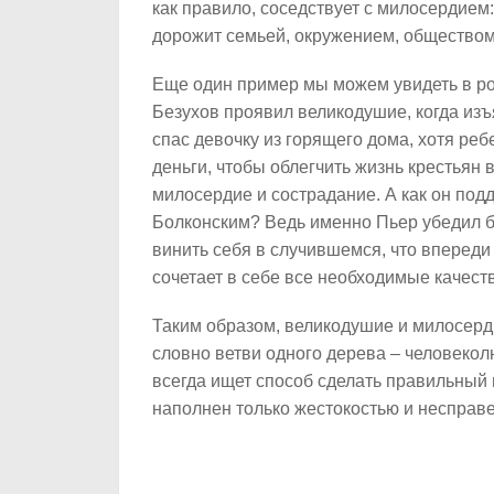
как правило, соседствует с милосердием:
дорожит семьей, окружением, обществом
Еще один пример мы можем увидеть в ро
Безухов проявил великодушие, когда изъ
спас девочку из горящего дома, хотя реб
деньги, чтобы облегчить жизнь крестьян 
милосердие и сострадание. А как он по
Болконским? Ведь именно Пьер убедил б
винить себя в случившемся, что впереди 
сочетает в себе все необходимые качеств
Таким образом, великодушие и милосерд
словно ветви одного дерева – человекол
всегда ищет способ сделать правильный 
наполнен только жестокостью и несправ