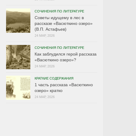
СОЧИНЕНИЯ ПО ЛИТЕРАТУРЕ
Советы идущему в лес в
рассказе «Васюткино озеро»
(В.П. Астафьев)
24 МАР, 2026
СОЧИНЕНИЯ ПО ЛИТЕРАТУРЕ
Как заблудился герой рассказа
«Васюткино озеро»?
24 МАР, 2026
КРАТКИЕ СОДЕРЖАНИЯ
1 часть рассказа «Васюткино
озеро» кратко
24 МАР, 2026