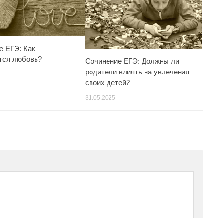
е ЕГЭ: Как
тся любовь?
Сочинение ЕГЭ: Должны ли
родители влиять на увлечения
своих детей?
31.05.2025