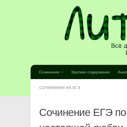
Сочинения
Краткие содержания
Анал
СОЧИНЕНИЯ НА ЕГЭ
Сочинение ЕГЭ по 