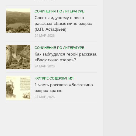
СОЧИНЕНИЯ ПО ЛИТЕРАТУРЕ
Советы идущему в лес в
рассказе «Васюткино озеро»
(В.П. Астафьев)
24 МАР, 2026
СОЧИНЕНИЯ ПО ЛИТЕРАТУРЕ
Как заблудился герой рассказа
«Васюткино озеро»?
24 МАР, 2026
КРАТКИЕ СОДЕРЖАНИЯ
1 часть рассказа «Васюткино
озеро» кратко
24 МАР, 2026