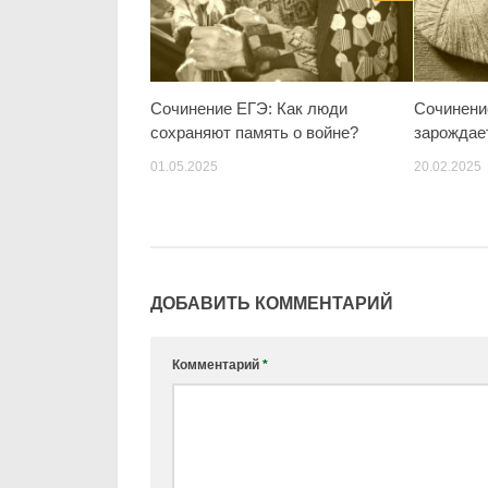
Сочинение ЕГЭ: Как люди
Сочинени
сохраняют память о войне?
зарождае
01.05.2025
20.02.2025
ДОБАВИТЬ КОММЕНТАРИЙ
Комментарий
*