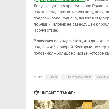
Девушка, узнав о преступлении Родиона 
помогла ему признать свою вину, поехал
поддерживала Родиона, помогая ему верн
любящий человек не равнодушен к пробле
и сочувствие.
В заключение хочу сказать, что далеко 
поддержкой и опорой, бескорыстно жерт
половинку – большое счастье, которое к
Метки:
11 класс
ЕГЭ по русскому языку
задание 2
ЧИТАЙТЕ ТАКЖЕ:
0