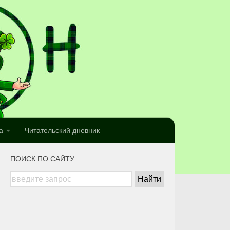
а
Читательский дневник
ПОИСК ПО САЙТУ