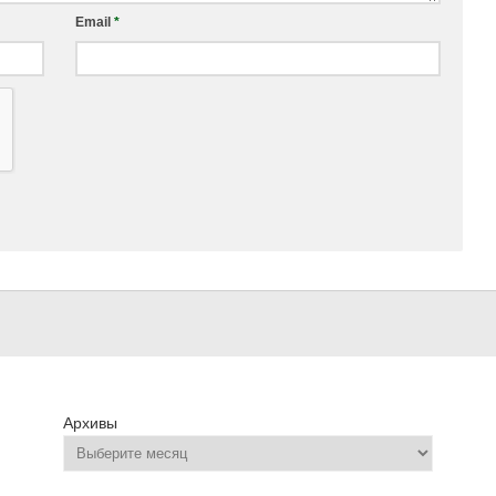
Email
*
Архивы