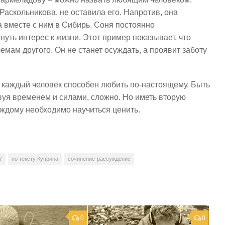
Раскольникова, не оставила его. Напротив, она
а вместе с ним в Сибирь. Соня постоянно
уть интерес к жизни. Этот пример показывает, что
мам другого. Он не станет осуждать, а проявит заботу
не каждый человек способен любить по-настоящему. Быть
вуя временем и силами, сложно. Но иметь вторую
аждому необходимо научиться ценить.
7
по тексту Куприна
сочинение-рассуждение
0
0