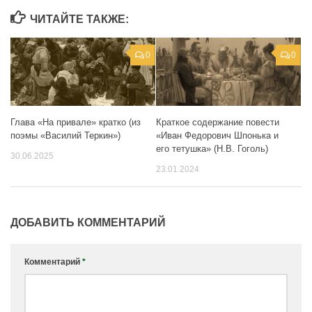
ЧИТАЙТЕ ТАКЖЕ:
0
0
Краткое содержание повести
Глава «На привале» кратко (из
«Иван Федорович Шпонька и
поэмы «Василий Теркин»)
его тетушка» (Н.В. Гоголь)
30.06.2025
23.01.2024
ДОБАВИТЬ КОММЕНТАРИЙ
Комментарий
*