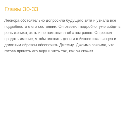
Главы 30-33
Леонора обстоятельно допросила будущего зятя и узнала все
подробности о его состоянии. Он ответил подробно, уже войдя в
роль жениха, хоть и не помышлял об этом ранее. Он решил
продать имение, чтобы вложить деньги в бизнес итальянцев и
должным образом обеспечить Джемму. Джемма заявила, что
готова принять его веру и жить так, как он скажет.