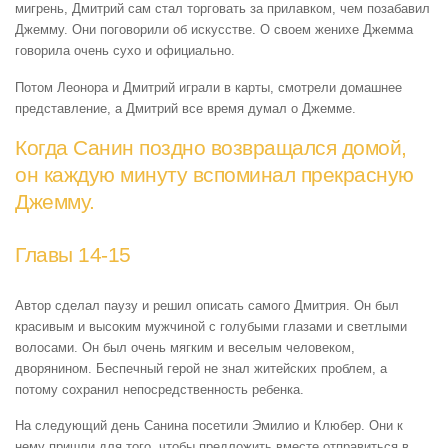
мигрень, Дмитрий сам стал торговать за прилавком, чем позабавил
Джемму. Они поговорили об искусстве. О своем женихе Джемма
говорила очень сухо и официально.
Потом Леонора и Дмитрий играли в карты, смотрели домашнее
представление, а Дмитрий все время думал о Джемме.
Когда Санин поздно возвращался домой,
он каждую минуту вспоминал прекрасную
Джемму.
Главы 14-15
Автор сделал паузу и решил описать самого Дмитрия. Он был
красивым и высоким мужчиной с голубыми глазами и светлыми
волосами. Он был очень мягким и веселым человеком,
дворянином. Беспечный герой не знал житейских проблем, а
потому сохранил непосредственность ребенка.
На следующий день Санина посетили Эмилио и Клюбер. Они к
нему пришли для того, чтобы предложить вместе отправиться в