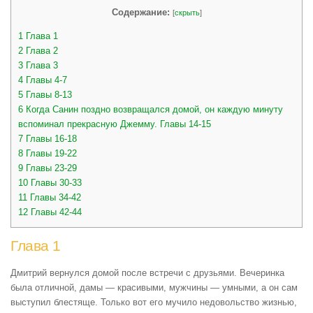
Содержание:
[
скрыть
]
1
Глава 1
2
Глава 2
3
Глава 3
4
Главы 4-7
5
Главы 8-13
6
Когда Санин поздно возвращался домой, он каждую минуту
вспоминал прекрасную Джемму. Главы 14-15
7
Главы 16-18
8
Главы 19-22
9
Главы 23-29
10
Главы 30-33
11
Главы 34-42
12
Главы 42-44
Глава 1
Дмитрий вернулся домой после встречи с друзьями. Вечеринка
была отличной, дамы — красивыми, мужчины — умными, а он сам
выступил блестяще. Только вот его мучило недовольство жизнью,