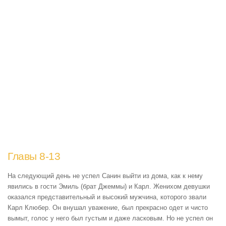
Главы 8-13
На следующий день не успел Санин выйти из дома, как к нему
явились в гости Эмиль (брат Джеммы) и Карл. Женихом девушки
оказался представительный и высокий мужчина, которого звали
Карл Клюбер. Он внушал уважение, был прекрасно одет и чисто
вымыт, голос у него был густым и даже ласковым. Но не успел он