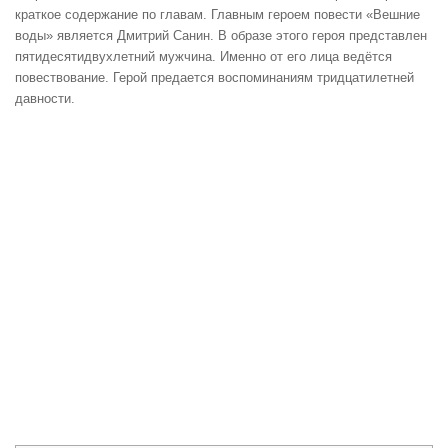
краткое содержание по главам. Главным героем повести «Вешние
воды» является Дмитрий Санин. В образе этого героя представлен
пятидесятидвухлетний мужчина. Именно от его лица ведётся
повествование. Герой предается воспоминаниям тридцатилетней
давности.