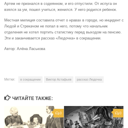
Артем не признался в содеянном, и его отпустили. От испуга он
взялся за ум, пошел учиться, женился. У него родился ребенок.
Местная милиция составила отчет о нравах в городе, но инцидент с
Людой и Стрекачом не попал в него, потому что начальник
отделения не хотел портить статистику перед выходом на пенсию.
Эти и заканчивается рассказ «Людочка» в сокращении.
Автор: Алёна Ласькова
Метки:
в сокращении
Виктор Астафьев
рассказ Людочка
ЧИТАЙТЕ ТАКЖЕ:
0
0