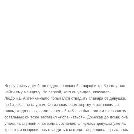
Вернувшись домой, он сидел со шпаной в парке и требовал у них
найти ему женщину. Но первой, кого он увидел, оказалась
Людочка. Артемка-мыло попытался отвадить главаря от девушки,
но Стрекач не слушал. Он изнасиловал жертву и остановился
лишь, когда ее вырвало на него. Чтобы не быть одним виновником,
остальных он тоже заставил «испачкаться». Добежав до дома, она
упала на ступени и потеряла сознание. Очнулась девушка уже на
кровати и выпросилась съездить к матери. Гавриловна попыталась