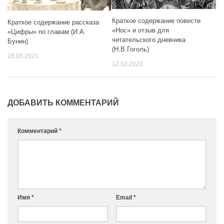
Краткое содержание повести
Краткое содержание рассказа
«Нос» и отзыв для
«Цифры» по главам (И.А.
читательского дневника
Бунин)
(Н.В.Гоголь)
28.05.2021
12.02.2020
ДОБАВИТЬ КОММЕНТАРИЙ
Комментарий
*
Имя
*
Email
*