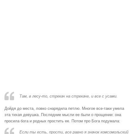
Там, в лесу-то, стрекач на стрекаче, и все с усами.
Дойдя до места, ловко снарядила петлю. Многое все-таки умела
эта тихая девушка. Последние мысли ее были о прощении: она
просила бога и родных простить ее. Потом про Бога подумала:
Если ты есть, прости, все равно я значок комсомольский