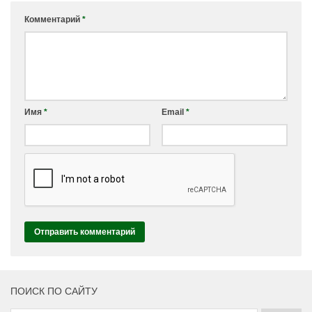
Комментарий
*
Имя
*
Email
*
ПОИСК ПО САЙТУ