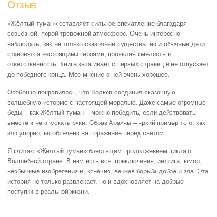
Отзыв
«Жёлтый туман» оставляет сильное впечатление благодаря
серьёзной, порой тревожной атмосфере. Очень интересно
наблюдать, как не только сказочные существа, но и обычные дети
становятся настоящими героями, проявляя смелость и
ответственность. Книга затягивает с первых страниц и не отпускает
до победного конца. Мое мнение о ней очень хорошее.
Особенно понравилось, что Волков соединил сказочную
волшебную историю с настоящей моралью. Даже самые огромные
беды – как Жёлтый туман – можно победить, если действовать
вместе и не опускать руки. Образ Арахны – яркий пример того, как
зло упорно, но обречено на поражение перед светом.
Я считаю «Жёлтый туман» блестящим продолжением цикла о
Волшебной стране. В нём есть всё: приключения, интрига, юмор,
необычные изобретения и, конечно, вечная борьба добра и зла. Эта
история не только развлекает, но и вдохновляет на добрые
поступки в реальной жизни.