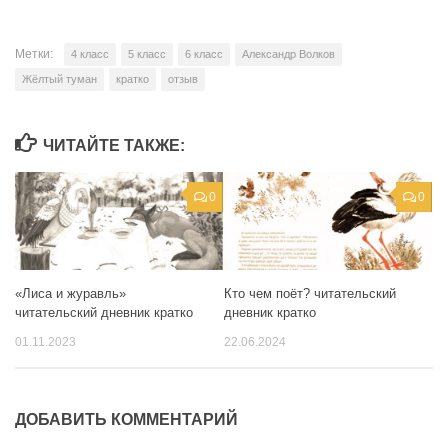
Метки:
4 класс
5 класс
6 класс
Александр Волков
Жёлтый туман
кратко
отзыв
ЧИТАЙТЕ ТАКЖЕ:
0
0
«Лиса и журавль»
Кто чем поёт? читательский
читательский дневник кратко
дневник кратко
01.11.2023
22.06.2024
ДОБАВИТЬ КОММЕНТАРИЙ