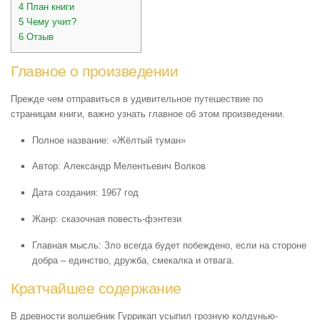
4
План книги
5
Чему учит?
6
Отзыв
Главное о произведении
Прежде чем отправиться в удивительное путешествие по
страницам книги, важно узнать главное об этом произведении.
Полное название: «Жёлтый туман»
Автор: Александр Мелентьевич Волков
Дата создания: 1967 год
Жанр: сказочная повесть-фэнтези
Главная мысль: Зло всегда будет побеждено, если на стороне
добра – единство, дружба, смекалка и отвага.
Кратчайшее содержание
В древности волшебник Гуррикап усыпил грозную колдунью-