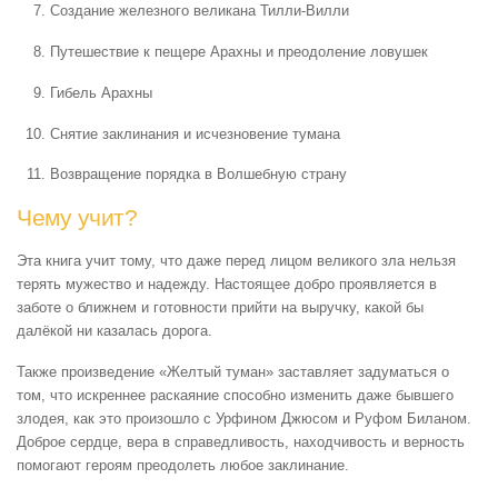
Создание железного великана Тилли-Вилли
Путешествие к пещере Арахны и преодоление ловушек
Гибель Арахны
Снятие заклинания и исчезновение тумана
Возвращение порядка в Волшебную страну
Чему учит?
Эта книга учит тому, что даже перед лицом великого зла нельзя
терять мужество и надежду. Настоящее добро проявляется в
заботе о ближнем и готовности прийти на выручку, какой бы
далёкой ни казалась дорога.
Также произведение «Желтый туман» заставляет задуматься о
том, что искреннее раскаяние способно изменить даже бывшего
злодея, как это произошло с Урфином Джюсом и Руфом Биланом.
Доброе сердце, вера в справедливость, находчивость и верность
помогают героям преодолеть любое заклинание.