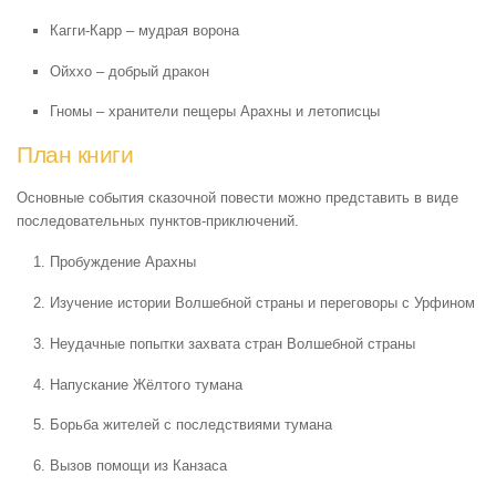
Кагги-Карр – мудрая ворона
Ойххо – добрый дракон
Гномы – хранители пещеры Арахны и летописцы
План книги
Основные события сказочной повести можно представить в виде
последовательных пунктов-приключений.
Пробуждение Арахны
Изучение истории Волшебной страны и переговоры с Урфином
Неудачные попытки захвата стран Волшебной страны
Напускание Жёлтого тумана
Борьба жителей с последствиями тумана
Вызов помощи из Канзаса