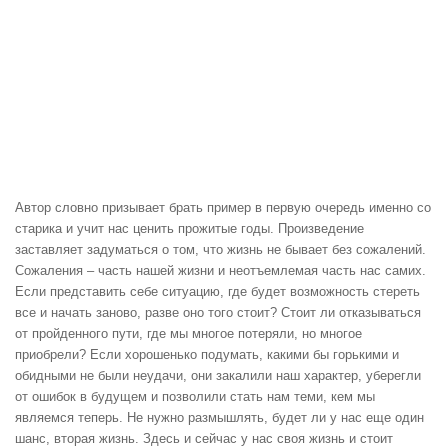
Автор словно призывает брать пример в первую очередь именно со
старика и учит нас ценить прожитые годы. Произведение
заставляет задуматься о том, что жизнь не бывает без сожалений.
Сожаления – часть нашей жизни и неотъемлемая часть нас самих.
Если представить себе ситуацию, где будет возможность стереть
все и начать заново, разве оно того стоит? Стоит ли отказываться
от пройденного пути, где мы многое потеряли, но многое
приобрели? Если хорошенько подумать, какими бы горькими и
обидными не были неудачи, они закалили наш характер, уберегли
от ошибок в будущем и позволили стать нам теми, кем мы
являемся теперь. Не нужно размышлять, будет ли у нас еще один
шанс, вторая жизнь. Здесь и сейчас у нас своя жизнь и стоит