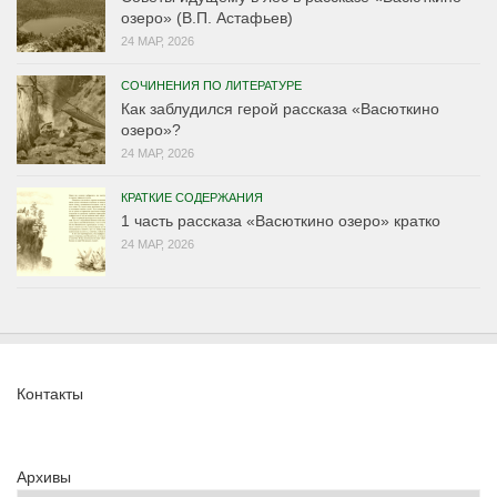
озеро» (В.П. Астафьев)
24 МАР, 2026
СОЧИНЕНИЯ ПО ЛИТЕРАТУРЕ
Как заблудился герой рассказа «Васюткино
озеро»?
24 МАР, 2026
КРАТКИЕ СОДЕРЖАНИЯ
1 часть рассказа «Васюткино озеро» кратко
24 МАР, 2026
Контакты
Архивы