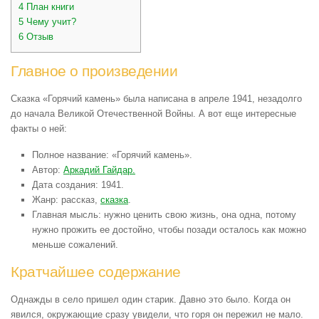
4
План книги
5
Чему учит?
6
Отзыв
Главное о произведении
Сказка «Горячий камень» была написана в апреле 1941, незадолго
до начала Великой Отечественной Войны. А вот еще интересные
факты о ней:
Полное название: «Горячий камень».
Автор:
Аркадий Гайдар.
Дата создания: 1941.
Жанр: рассказ,
сказка
.
Главная мысль: нужно ценить свою жизнь, она одна, потому
нужно прожить ее достойно, чтобы позади осталось как можно
меньше сожалений.
Кратчайшее содержание
Однажды в село пришел один старик. Давно это было. Когда он
явился, окружающие сразу увидели, что горя он пережил не мало.