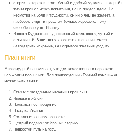
старик – сторож в селе. Умный и добрый мужчина, который в
жизни прошел через испытания, но не предал идею. Но
несмотря на боли и трудности, он ни о чем не жалеет, а
наоборот, видит в прошлом больше хорошего, чему
своеобразно учит Ивашку.
Ивашка Кудряшкин – деревенский мальчишка, чуткий и
отзывчивый. Знает цену хорошего отношения, умеет
благодарить искренне, без скрытого желания угодить.
План книги
Многомудрый напоминает, что для качественного пересказа
необходим план книги. Для произведении «Горячий камень» он
может быть таким:
Старик с загадочным нелегким прошлым.
Ивашка и яблоки.
Неожиданное прощение.
Находка Ивашки.
Сожаления о юном возрасте.
Щедрый подарок от Ивашки старику.
Непростой путь на гору.