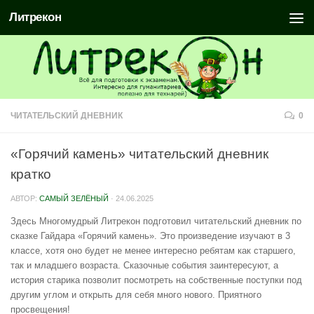
Литрекон
ЧИТАТЕЛЬСКИЙ ДНЕВНИК
0
«Горячий камень» читательский дневник
кратко
АВТОР:
САМЫЙ ЗЕЛЁНЫЙ
·
24.06.2025
Здесь Многомудрый Литрекон подготовил читательский дневник по
сказке Гайдара «Горячий камень». Это произведение изучают в 3
классе, хотя оно будет не менее интересно ребятам как старшего,
так и младшего возраста. Сказочные события заинтересуют, а
история старика позволит посмотреть на собственные поступки под
другим углом и открыть для себя много нового. Приятного
просвещения!