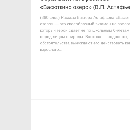
«Васюткино озеро» (В.П. Астафье
(360 слов) Рассказ Виктора Астафьева «Васю
озеро» — это своеобразный экзамен на зрелос
который герой сдает не по школьным билетам,
перед лицом природы. Васютка — подросток, 
обстоятельства вынуждают его действовать ка
взрослого...