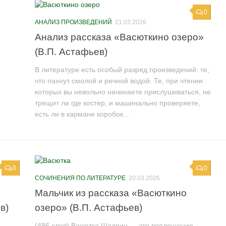
0
АНАЛИЗ ПРОИЗВЕДЕНИЙ
21.03.2026
Анализ рассказа «Васюткино озеро»
(В.П. Астафьев)
В литературе есть особый разряд произведений: те,
что пахнут смолой и речной водой. Те, при чтении
которых вы невольно начинаете прислушиваться, не
трещит ли где костер, и машинально проверяете,
есть ли в кармане коробок...
0
0
СОЧИНЕНИЯ ПО ЛИТЕРАТУРЕ
20.03.2026
Мальчик из рассказа «Васюткино
в)
озеро» (В.П. Астафьев)
(486 слов) Васютка Шадрин — это воплощение