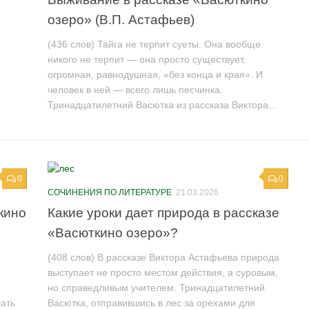
озеро» (В.П. Астафьев)
(436 слов) Тайга не терпит суеты. Она вообще
никого не терпит — она просто существует,
огромная, равнодушная, «без конца и края». И
человек в ней — всего лишь песчинка.
Тринадцатилетний Васютка из рассказа Виктора...
0
0
СОЧИНЕНИЯ ПО ЛИТЕРАТУРЕ
21.03.2026
кино
Какие уроки дает природа в рассказе
«Васюткино озеро»?
(408 слов) В рассказе Виктора Астафьева природа
выступает не просто местом действия, а суровым,
но справедливым учителем. Тринадцатилетний
шать
Васютка, отправившись в лес за орехами для