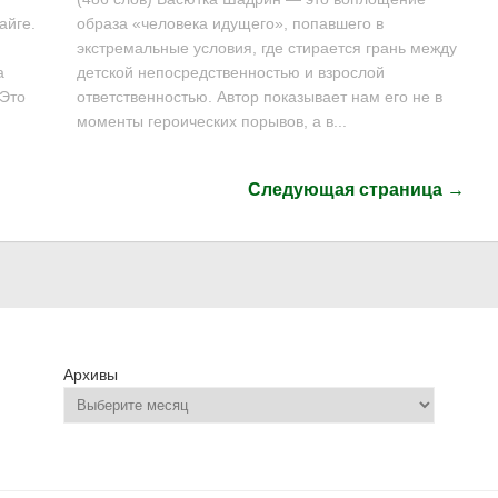
айге.
образа «человека идущего», попавшего в
экстремальные условия, где стирается грань между
а
детской непосредственностью и взрослой
 Это
ответственностью. Автор показывает нам его не в
моменты героических порывов, а в...
Следующая страница →
Архивы