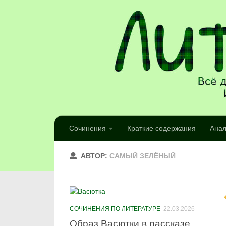
Сочинения
Краткие содержания
Анал
АВТОР:
САМЫЙ ЗЕЛЁНЫЙ
СОЧИНЕНИЯ ПО ЛИТЕРАТУРЕ
22.03.2026
Образ Васютки в рассказе