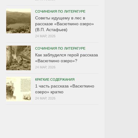
СОЧИНЕНИЯ ПО ЛИТЕРАТУРЕ
Советы идущему в лес в
рассказе «Васюткино озеро»
(В.П. Астафьев)
24 МАР, 2026
СОЧИНЕНИЯ ПО ЛИТЕРАТУРЕ
Как заблудился герой рассказа
«Васюткино озеро»?
24 МАР, 2026
КРАТКИЕ СОДЕРЖАНИЯ
1 часть рассказа «Васюткино
озеро» кратко
24 МАР, 2026