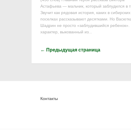
Астафьева — мальчик, который заблудился в т
Звучит как рядовая история, каких в сибирских
поселках рассказывают десятками. Но Васютк
Шадрин не просто «заблудившийся ребенок».
характер, выкованный из...
← Предыдущая страница
Контакты