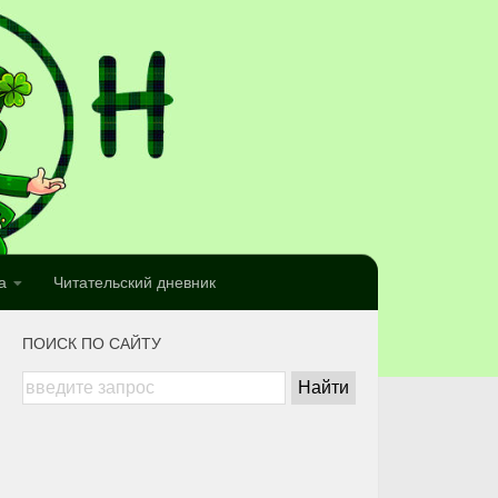
а
Читательский дневник
ПОИСК ПО САЙТУ