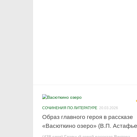
СОЧИНЕНИЯ ПО ЛИТЕРАТУРЕ
20.03.2026
Образ главного героя в рассказе
«Васюткино озеро» (В.П. Астафье
(438 слов) Главный герой рассказа Виктора