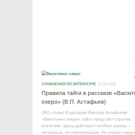
СОЧИНЕНИЯ ПО ЛИТЕРАТУРЕ
22.03.2026
Правила тайги в рассказе «Васют
озеро» (В.П. Астафьев)
(351 слово) В рассказе Виктора Астафьева
«Васюткино озеро» тайга предстает строгим
учителем. Здесь действуют особые законы —
негласные, но обязательные. Их нельзя нару