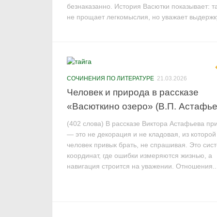
безнаказанно. История Васютки показывает: т
не прощает легкомыслия, но уважает выдержку,
СОЧИНЕНИЯ ПО ЛИТЕРАТУРЕ
21.03.2026
Человек и природа в рассказе
«Васюткино озеро» (В.П. Астафье
(402 слова) В рассказе Виктора Астафьева пр
— это не декорация и не кладовая, из которой
человек привык брать, не спрашивая. Это сис
координат, где ошибки измеряются жизнью, а
навигация строится на уважении. Отношения..