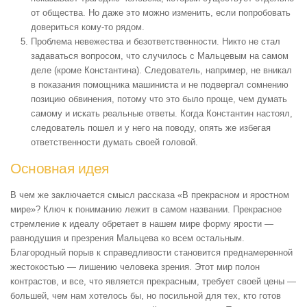
от общества. Но даже это можно изменить, если попробовать
довериться кому-то рядом.
Проблема невежества и безответственности. Никто не стал
задаваться вопросом, что случилось с Мальцевым на самом
деле (кроме Константина). Следователь, например, не вникал
в показания помощника машиниста и не подвергал сомнению
позицию обвинения, потому что это было проще, чем думать
самому и искать реальные ответы. Когда Константин настоял,
следователь пошел и у него на поводу, опять же избегая
ответственности думать своей головой.
Основная идея
В чем же заключается смысл рассказа «В прекрасном и яростном
мире»? Ключ к пониманию лежит в самом названии. Прекрасное
стремление к идеалу обретает в нашем мире форму ярости —
равнодушия и презрения Мальцева ко всем остальным.
Благородный порыв к справедливости становится преднамеренной
жестокостью — лишению человека зрения. Этот мир полон
контрастов, и все, что является прекрасным, требует своей цены —
большей, чем нам хотелось бы, но посильной для тех, кто готов