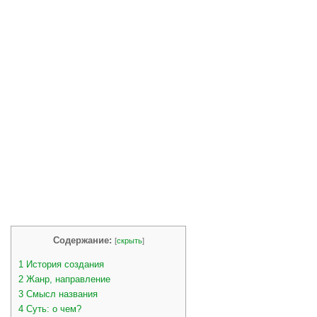
Содержание:
[
скрыть
]
1
История создания
2
Жанр, направление
3
Смысл названия
4
Суть: о чем?