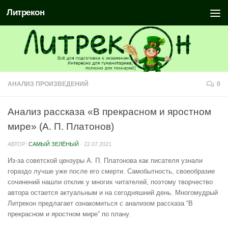
Литрекон
АНАЛИЗ ПРОИЗВЕДЕНИЙ
0
Анализ рассказа «В прекрасном и яростном
мире» (А. П. Платонов)
АВТОР:
САМЫЙ ЗЕЛЁНЫЙ
·
22.07.2021
Из-за советской цензуры А. П. Платонова как писателя узнали
гораздо лучше уже после его смерти. Самобытность, своеобразие
сочинений нашли отклик у многих читателей, поэтому творчество
автора остается актуальным и на сегодняшний день. Многомудрый
Литрекон предлагает ознакомиться с анализом рассказа “В
прекрасном и яростном мире” по плану.