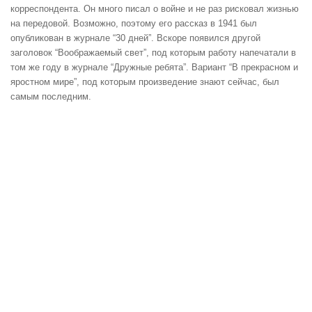
корреспондента. Он много писал о войне и не раз рисковал жизнью
на передовой. Возможно, поэтому его рассказ в 1941 был
опубликован в журнале “30 дней”. Вскоре появился другой
заголовок “Воображаемый свет”, под которым работу напечатали в
том же году в журнале “Дружные ребята”. Вариант “В прекрасном и
яростном мире”, под которым произведение знают сейчас, был
самым последним.