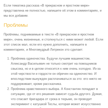
Если тематика рассказа «В прекрасном и яростном мире»
представлена не полностью, напишите об этом в комментариях, и
мы все добавим.
Проблемы
Проблемы, поднимаемые в тексте «В прекрасном и яростном
мире», очень жизненные, и столкнуться с ними может любой. Если
этот список мал, если его нужно дополнить, напишите в
комментариях, и Многомудрый Литрекон это сделает.
Проблема одиночества. Будучи лучшим машинистом,
Александр Васильевич не только смотрит на помощников
свысока, но и в целом относится к ним очень холодно. Из-за
этой черствости и гордости он обречен на одиночество. И
впоследствии вынужден расплачиваться за это: его никто не
поддерживает, кроме рассказчика.
Проблема нравственного выбора. А Константин попадает в
ситуацию, где от его решения зависит судьба другого. Думая,
что спасает бригадира от срока в тюрьме, он проводит
эксперимент с катушкой Теслы, которая может искусственно