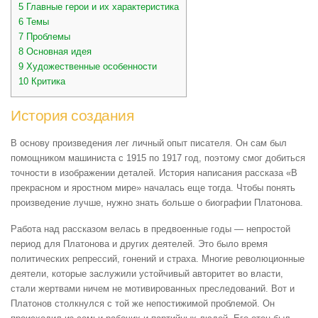
5
Главные герои и их характеристика
6
Темы
7
Проблемы
8
Основная идея
9
Художественные особенности
10
Критика
История создания
В основу произведения лег личный опыт писателя. Он сам был
помощником машиниста с 1915 по 1917 год, поэтому смог добиться
точности в изображении деталей. История написания рассказа «В
прекрасном и яростном мире» началась еще тогда. Чтобы понять
произведение лучше, нужно знать больше о биографии Платонова.
Работа над рассказом велась в предвоенные годы — непростой
период для Платонова и других деятелей. Это было время
политических репрессий, гонений и страха. Многие революционные
деятели, которые заслужили устойчивый авторитет во власти,
стали жертвами ничем не мотивированных преследований. Вот и
Платонов столкнулся с той же непостижимой проблемой. Он