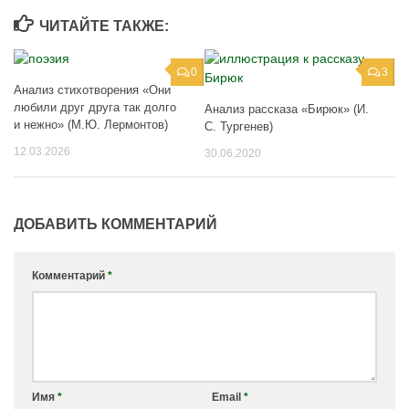
ЧИТАЙТЕ ТАКЖЕ:
0
3
Анализ стихотворения «Они
любили друг друга так долго
Анализ рассказа «Бирюк» (И.
и нежно» (М.Ю. Лермонтов)
С. Тургенев)
12.03.2026
30.06.2020
ДОБАВИТЬ КОММЕНТАРИЙ
Комментарий
*
Имя
*
Email
*