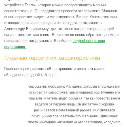
устройство Теслы, которое можно воспроизводить молнии
самостоятельно. Он предлагает провести эксперимент. Мальцев
вновь перестает видеть и его отпускают. Вскоре Константин сам
становится во главе поезда и решает дать возможность
Александру Васильевичу, для которого жизнь потеряла всякий
смысл, прокатиться с ним. В финале он вновь обретает зрение, и
герои становятся друзьями. Вот более
подробное краткое
содержание.
Главные герои и их характеристика
Главные герои рассказа «В прекрасном и яростном мире»
объединены в одной таблице:
рассказчик, помощник Мальцева, который впоследствии
становится самостоятельным машинистом. Именно его
глазами читатель видит события, так как повествование
ведется от первого лица. Он достаточно хорошо
разбирается в собственной работе, ибо является
помощником требовательного Мальцева. Описывает
своего бригадира как человека безразличного, холодного,