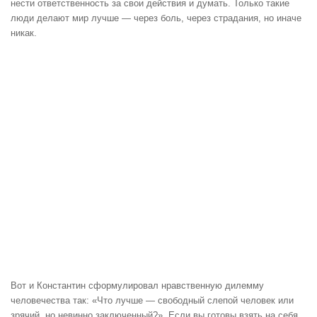
нести ответственность за свои действия и думать. Только такие
люди делают мир лучше — через боль, через страдания, но иначе
никак.
Вот и Константин сформулировал нравственную дилемму
человечества так: «Что лучше — свободный слепой человек или
зрячий, но невинно заключенный?». Если вы готовы взять на себя