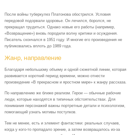
После войны туберкулез Платонова обострился. Условия
передовой подорвали здоровье. Он лечился, боролся, не
прекращал трудиться. Однако новые его работы (например,
«Возвращение») вновь породили волну критики и осуждения.
Писатель скончался в 1951 году. И многие его произведения не
публиковались вплоть до 1989 года.
Жанр, направление
Благодаря небольшому объему и одной сюжетной линии, которая
развивается короткий период времени, можно отнести
произведение «В прекрасном и яростном мире» к жанру рассказа.
По направлению же ближе реализм. Герои — обычные рабочие
люди, которые находятся в типичных обстоятельствах. Для
понимания персонажей важны портретные детали и психологизм,
помогающий узнать мотивы поступков.
Тем не менее, есть и элемент фантастики: реальных случаев,
когда у кого-то пропадало зрение, а затем возвращалось из-за