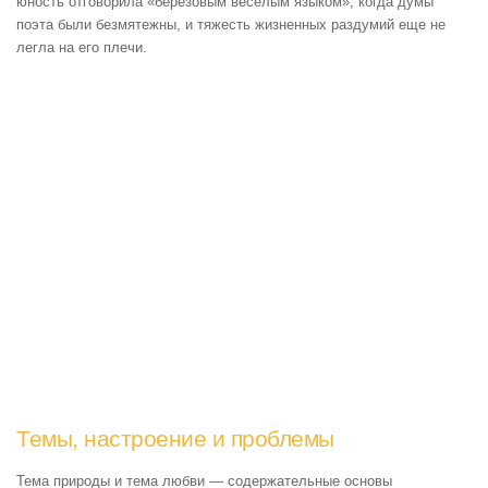
юность отговорила «березовым веселым языком», когда думы
поэта были безмятежны, и тяжесть жизненных раздумий еще не
легла на его плечи.
Темы, настроение и проблемы
Тема природы и тема любви — содержательные основы