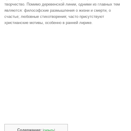
творчество. Помимо деревенской линии, одними из главных тем
являются: философские размышления о жизни и смерти, о
счастье; любовные стихотворения; часто присутствуют
христианские мотивы, особенно в ранней лирике.
Содержание:
[
скрыть
]