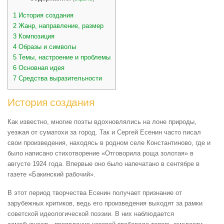
1
История создания
2
Жанр, направление, размер
3
Композиция
4
Образы и символы
5
Темы, настроение и проблемы
6
Основная идея
7
Средства выразительности
История создания
Как известно, многие поэты вдохновлялись на лоне природы,
уезжая от суматохи за город. Так и Сергей Есенин часто писал
свои произведения, находясь в родном селе Константиново, где и
было написано стихотворение «Отговорила роща золотая» в
августе 1924 года. Впервые оно было напечатано в сентябре в
газете «Бакинский рабочий».
В этот период творчества Есенин получает признание от
зарубежных критиков, ведь его произведения выходят за рамки
советской идеологической поэзии. В них наблюдается