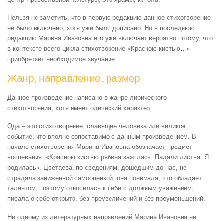
Нельзя не заметить, что в первую редакцию данное стихотворение
не было включено, хотя уже было дописано. Но в последнюю
редакцию Марина Ивановна его уже включает вероятно потому, что
в контексте всего цикла стихотворение «Красною кистью…»
приобретает необходимое звучание.
Жанр, направление, размер
Данное произведение написано в жанре лирического
стихотворения, хотя имеет одический характер.
Ода – это стихотворение, славящее человека или великое
событие, что вполне сопоставимо с данным произведением. В
начале стихотворения Марина Ивановна обозначает предмет
воспевания: «Красною кистью рябина зажглась. Падали листья. Я
родилась». Цветаева, по сведениям, дошедшим до нас, не
страдала заниженной самооценкой, она понимала, что обладает
талантом, поэтому относилась к себе с должным уважением,
писала о себе открыто, без преувеличений и без преуменьшений.
Ни одному из литературных направлений Марина Ивановна не