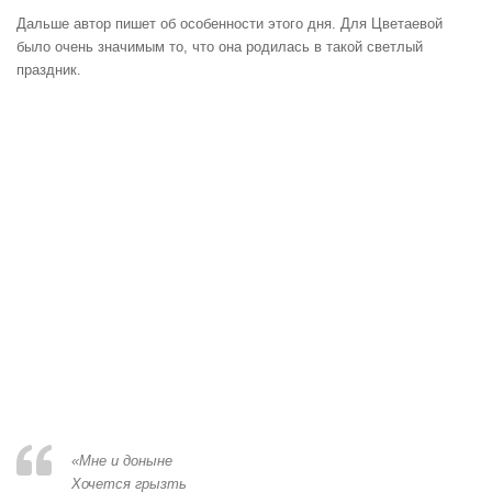
Дальше автор пишет об особенности этого дня. Для Цветаевой
было очень значимым то, что она родилась в такой светлый
праздник.
«Мне и доныне
Хочется грызть