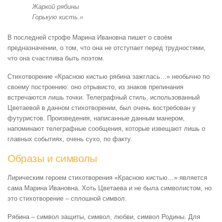
Жаркой рябины
Горькую кисть.»
В последней строфе Марина Ивановна пишет о своём
предназначении, о том, что она не отступает перед трудностями,
что она счастлива быть поэтом.
Стихотворение «Красною кистью рябина зажглась…» необычно по
своему построению: оно отрывисто, из знаков препинания
встречаются лишь точки. Телеграфный стиль, использованный
Цветаевой в данном стихотворении, был очень востребован у
футуристов. Произведения, написанные данным манером,
напоминают телеграфные сообщения, которые извещают лишь о
главных событиях, очень сухо, по факту.
Образы и символы
Лирическим героем стихотворения «Красною кистью…» является
сама Марина Ивановна. Хоть Цветаева и не была символистом, но
это стихотворение – сплошной символ.
Рябина – символ защиты, символ, любви, символ Родины. Для