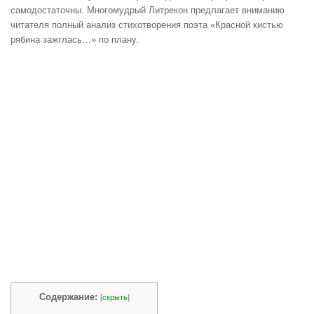
самодостаточны. Многомудрый Литрекон предлагает вниманию
читателя полный анализ стихотворения поэта «Красной кистью
рябина зажглась…» по плану.
Содержание:
[
скрыть
]