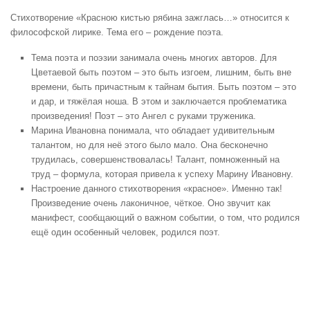
Стихотворение «Красною кистью рябина зажглась…» относится к
философской лирике. Тема его – рождение поэта.
Тема поэта и поэзии занимала очень многих авторов. Для
Цветаевой быть поэтом – это быть изгоем, лишним, быть вне
времени, быть причастным к тайнам бытия. Быть поэтом – это
и дар, и тяжёлая ноша. В этом и заключается проблематика
произведения! Поэт – это Ангел с руками труженика.
Марина Ивановна понимала, что обладает удивительным
талантом, но для неё этого было мало. Она бесконечно
трудилась, совершенствовалась! Талант, помноженный на
труд – формула, которая привела к успеху Марину Ивановну.
Настроение данного стихотворения «красное». Именно так!
Произведение очень лаконичное, чёткое. Оно звучит как
манифест, сообщающий о важном событии, о том, что родился
ещё один особенный человек, родился поэт.