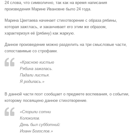
24 слова, что символично, так как на время написания
произведения Марине Ивановне было 24 года.
Марина Цветаева начинает стихотворение с образа рябины,
которая зажглась, и заканчивает его этим же образом,
характеризуя её (рябину) как жаркую.
Данное произведение можно разделить на три смысловые части,
сопоставимые со строфами.
«Красною кистью
Рябина зажглась.
Падали листья.
Я родилась.»
В данной части поэт сообщает о предмете воспевания, о событии,
которому посвящено данное стихотворение.
«Спорили сотни
Колоколов.
День был субботний:
Иоанн Богослов.»