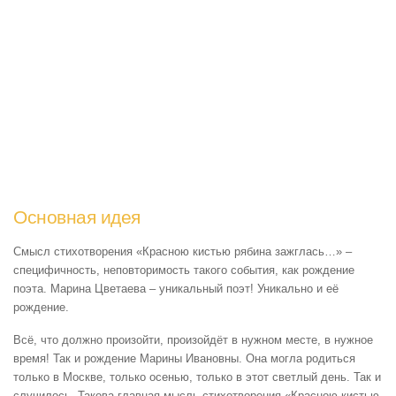
Основная идея
Смысл стихотворения «Красною кистью рябина зажглась…» –
специфичность, неповторимость такого события, как рождение
поэта. Марина Цветаева – уникальный поэт! Уникально и её
рождение.
Всё, что должно произойти, произойдёт в нужном месте, в нужное
время! Так и рождение Марины Ивановны. Она могла родиться
только в Москве, только осенью, только в этот светлый день. Так и
случилось. Такова главная мысль стихотворения «Красною кистью