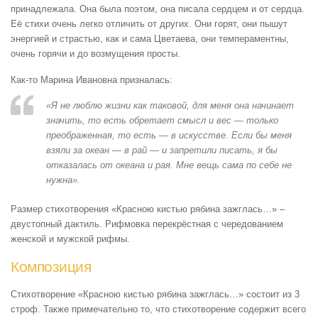
принадлежала. Она была поэтом, она писала сердцем и от сердца.
Её стихи очень легко отличить от других. Они горят, они пышут
энергией и страстью, как и сама Цветаева, они темпераментны,
очень горячи и до возмущения просты.
Как-то Марина Ивановна призналась:
«Я не люблю жизни как таковой, для меня она начинает
значить, то есть обретает смысл и вес — только
преображенная, то есть — в искусстве. Если бы меня
взяли за океан — в рай — и запретили писать, я бы
отказалась от океана и рая. Мне вещь сама по себе не
нужна».
Размер стихотворения «Красною кистью рябина зажглась…» –
двустопный дактиль. Рифмовка перекрёстная с чередованием
женской и мужской рифмы.
Композиция
Стихотворение «Красною кистью рябина зажглась…» состоит из 3
строф. Также примечательно то, что стихотворение содержит всего