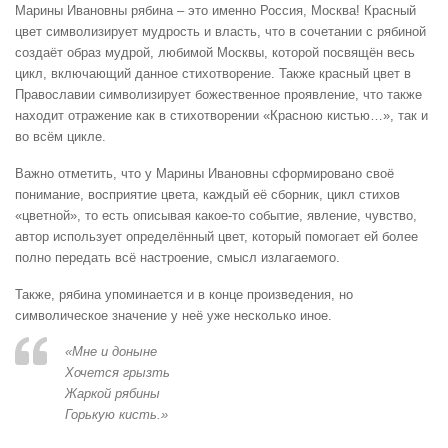
Марины Ивановны рябина – это именно Россия, Москва! Красный
цвет символизирует мудрость и власть, что в сочетании с рябиной
создаёт образ мудрой, любимой Москвы, которой посвящён весь
цикл, включающий данное стихотворение. Также красный цвет в
Православии символизирует божественное проявление, что также
находит отражение как в стихотворении «Красною кистью…», так и
во всём цикле.
Важно отметить, что у Марины Ивановны сформировано своё
понимание, восприятие цвета, каждый её сборник, цикл стихов
«цветной», то есть описывая какое-то событие, явление, чувство,
автор использует определённый цвет, который помогает ей более
полно передать всё настроение, смысл излагаемого.
Также, рябина упоминается и в конце произведения, но
символическое значение у неё уже несколько иное.
«Мне и доныне
Хочется грызть
Жаркой рябины
Горькую кисть.»