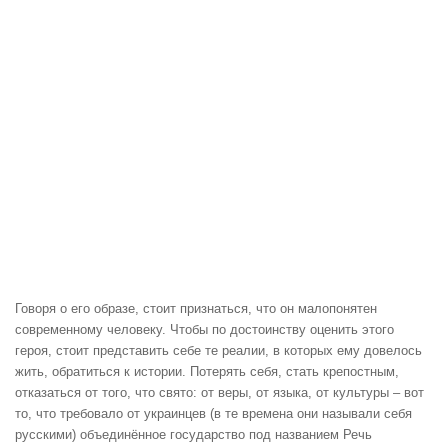
Говоря о его образе, стоит признаться, что он малопонятен
современному человеку. Чтобы по достоинству оценить этого
героя, стоит представить себе те реалии, в которых ему довелось
жить, обратиться к истории. Потерять себя, стать крепостным,
отказаться от того, что свято: от веры, от языка, от культуры – вот
то, что требовало от украинцев (в те времена они называли себя
русскими) объединённое государство под названием Речь