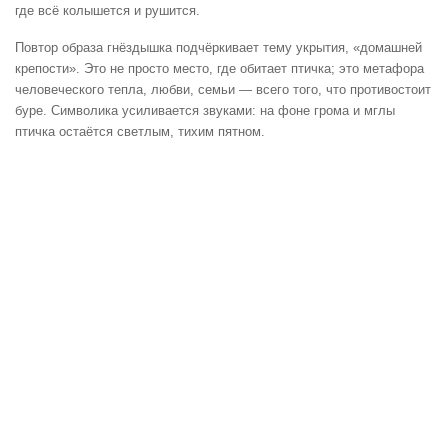
где всё колышется и рушится.
Повтор образа гнёздышка подчёркивает тему укрытия, «домашней
крепости». Это не просто место, где обитает птичка; это метафора
человеческого тепла, любви, семьи — всего того, что противостоит
буре. Символика усиливается звуками: на фоне грома и мглы
птичка остаётся светлым, тихим пятном.