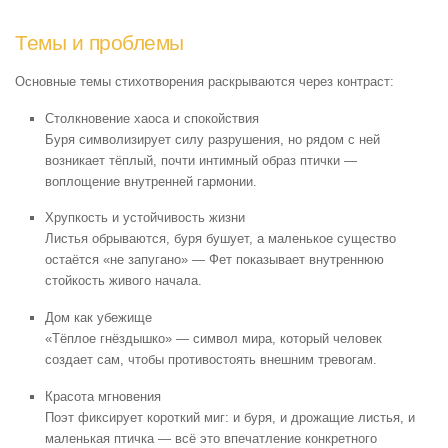
Темы и проблемы
Основные темы стихотворения раскрываются через контраст:
Столкновение хаоса и спокойствия
Буря символизирует силу разрушения, но рядом с ней
возникает тёплый, почти интимный образ птички —
воплощение внутренней гармонии.
Хрупкость и устойчивость жизни
Листья обрываются, буря бушует, а маленькое существо
остаётся «не запугано» — Фет показывает внутреннюю
стойкость живого начала.
Дом как убежище
«Тёплое гнёздышко» — символ мира, который человек
создает сам, чтобы противостоять внешним тревогам.
Красота мгновения
Поэт фиксирует короткий миг: и буря, и дрожащие листья, и
маленькая птичка — всё это впечатление конкретного