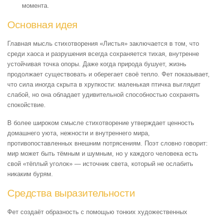
момента.
Основная идея
Главная мысль стихотворения «Листья» заключается в том, что
среди хаоса и разрушения всегда сохраняется тихая, внутренне
устойчивая точка опоры. Даже когда природа бушует, жизнь
продолжает существовать и оберегает своё тепло. Фет показывает,
что сила иногда скрыта в хрупкости: маленькая птичка выглядит
слабой, но она обладает удивительной способностью сохранять
спокойствие.
В более широком смысле стихотворение утверждает ценность
домашнего уюта, нежности и внутреннего мира,
противопоставленных внешним потрясениям. Поэт словно говорит:
мир может быть тёмным и шумным, но у каждого человека есть
свой «тёплый уголок» — источник света, который не ослабить
никаким бурям.
Средства выразительности
Фет создаёт образность с помощью тонких художественных